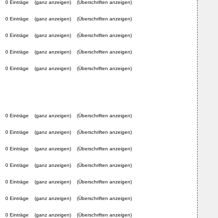
0 Einträge
(ganz anzeigen)
(Überschriften anzeigen)
0 Einträge
(ganz anzeigen)
(Überschriften anzeigen)
0 Einträge
(ganz anzeigen)
(Überschriften anzeigen)
0 Einträge
(ganz anzeigen)
(Überschriften anzeigen)
0 Einträge
(ganz anzeigen)
(Überschriften anzeigen)
0 Einträge
(ganz anzeigen)
(Überschriften anzeigen)
0 Einträge
(ganz anzeigen)
(Überschriften anzeigen)
0 Einträge
(ganz anzeigen)
(Überschriften anzeigen)
0 Einträge
(ganz anzeigen)
(Überschriften anzeigen)
0 Einträge
(ganz anzeigen)
(Überschriften anzeigen)
0 Einträge
(ganz anzeigen)
(Überschriften anzeigen)
0 Einträge
(ganz anzeigen)
(Überschriften anzeigen)