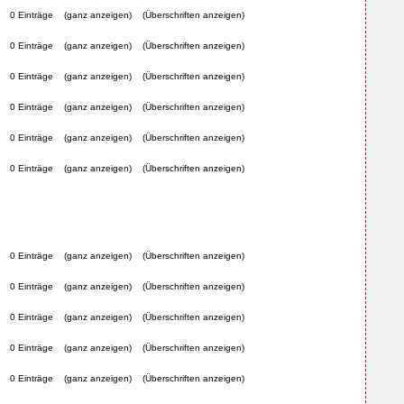
0 Einträge
(ganz anzeigen)
(Überschriften anzeigen)
0 Einträge
(ganz anzeigen)
(Überschriften anzeigen)
0 Einträge
(ganz anzeigen)
(Überschriften anzeigen)
0 Einträge
(ganz anzeigen)
(Überschriften anzeigen)
0 Einträge
(ganz anzeigen)
(Überschriften anzeigen)
0 Einträge
(ganz anzeigen)
(Überschriften anzeigen)
0 Einträge
(ganz anzeigen)
(Überschriften anzeigen)
0 Einträge
(ganz anzeigen)
(Überschriften anzeigen)
0 Einträge
(ganz anzeigen)
(Überschriften anzeigen)
0 Einträge
(ganz anzeigen)
(Überschriften anzeigen)
0 Einträge
(ganz anzeigen)
(Überschriften anzeigen)