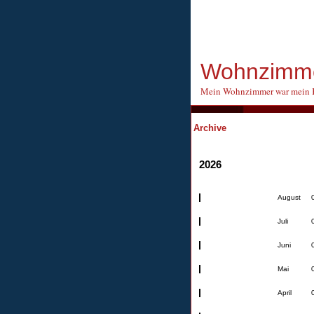
Wohnzimme
Mein Wohnzimmer war mein 
Archive
2026
August
Juli
Juni
Mai
April