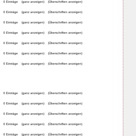
0 Einträge
(ganz anzeigen)
(Überschriften anzeigen)
0 Einträge
(ganz anzeigen)
(Überschriften anzeigen)
0 Einträge
(ganz anzeigen)
(Überschriften anzeigen)
0 Einträge
(ganz anzeigen)
(Überschriften anzeigen)
0 Einträge
(ganz anzeigen)
(Überschriften anzeigen)
0 Einträge
(ganz anzeigen)
(Überschriften anzeigen)
0 Einträge
(ganz anzeigen)
(Überschriften anzeigen)
0 Einträge
(ganz anzeigen)
(Überschriften anzeigen)
0 Einträge
(ganz anzeigen)
(Überschriften anzeigen)
0 Einträge
(ganz anzeigen)
(Überschriften anzeigen)
0 Einträge
(ganz anzeigen)
(Überschriften anzeigen)
0 Einträge
(ganz anzeigen)
(Überschriften anzeigen)