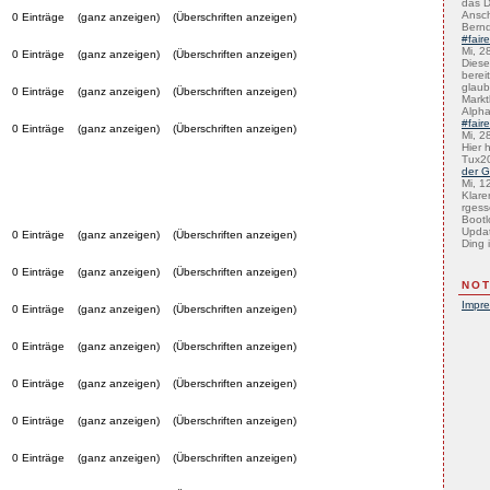
das D
Ansch
0 Einträge
(ganz anzeigen)
(Überschriften anzeigen)
Bernd
#fair
Mi, 2
0 Einträge
(ganz anzeigen)
(Überschriften anzeigen)
Diese 
bereit
glaub
0 Einträge
(ganz anzeigen)
(Überschriften anzeigen)
Marktb
Alph
#fair
0 Einträge
(ganz anzeigen)
(Überschriften anzeigen)
Mi, 2
Hier 
Tux2
der G
Mi, 1
Klare
rgess
Bootl
Updat
0 Einträge
(ganz anzeigen)
(Überschriften anzeigen)
Ding i
0 Einträge
(ganz anzeigen)
(Überschriften anzeigen)
NOT
Impr
0 Einträge
(ganz anzeigen)
(Überschriften anzeigen)
0 Einträge
(ganz anzeigen)
(Überschriften anzeigen)
0 Einträge
(ganz anzeigen)
(Überschriften anzeigen)
0 Einträge
(ganz anzeigen)
(Überschriften anzeigen)
0 Einträge
(ganz anzeigen)
(Überschriften anzeigen)