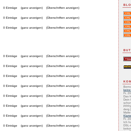
BLO
0 Einträge
(ganz anzeigen)
(Überschriften anzeigen)
0 Einträge
(ganz anzeigen)
(Überschriften anzeigen)
0 Einträge
(ganz anzeigen)
(Überschriften anzeigen)
BU
0 Einträge
(ganz anzeigen)
(Überschriften anzeigen)
0 Einträge
(ganz anzeigen)
(Überschriften anzeigen)
0 Einträge
(ganz anzeigen)
(Überschriften anzeigen)
KO
0 Einträge
(ganz anzeigen)
(Überschriften anzeigen)
Bernd
keine
Fr, 2
0 Einträge
(ganz anzeigen)
(Überschriften anzeigen)
Das h
Dein 
schon
0 Einträge
(ganz anzeigen)
(Überschriften anzeigen)
PPP(
derg [
Malte
0 Einträge
(ganz anzeigen)
(Überschriften anzeigen)
Klart
Fr, 2
Ich h
DSL-A
0 Einträge
(ganz anzeigen)
(Überschriften anzeigen)
beko