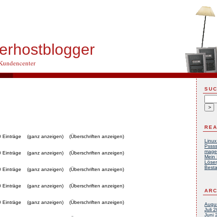
rhostblogger
Kundencenter
SU
REA
0 Einträge
(ganz anzeigen)
(Überschriften anzeigen)
Linux
Pssss
mage
0 Einträge
(ganz anzeigen)
(Überschriften anzeigen)
Mein 
Löser
Besta
0 Einträge
(ganz anzeigen)
(Überschriften anzeigen)
0 Einträge
(ganz anzeigen)
(Überschriften anzeigen)
ARC
0 Einträge
(ganz anzeigen)
(Überschriften anzeigen)
Augu
Juli 
Juni 