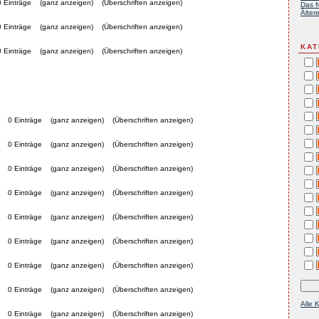
0 Einträge
(ganz anzeigen)
(Überschriften anzeigen)
Das N
Ältere
0 Einträge
(ganz anzeigen)
(Überschriften anzeigen)
KAT
0 Einträge
(ganz anzeigen)
(Überschriften anzeigen)
0 Einträge
(ganz anzeigen)
(Überschriften anzeigen)
0 Einträge
(ganz anzeigen)
(Überschriften anzeigen)
0 Einträge
(ganz anzeigen)
(Überschriften anzeigen)
0 Einträge
(ganz anzeigen)
(Überschriften anzeigen)
0 Einträge
(ganz anzeigen)
(Überschriften anzeigen)
0 Einträge
(ganz anzeigen)
(Überschriften anzeigen)
0 Einträge
(ganz anzeigen)
(Überschriften anzeigen)
0 Einträge
(ganz anzeigen)
(Überschriften anzeigen)
Alle 
0 Einträge
(ganz anzeigen)
(Überschriften anzeigen)