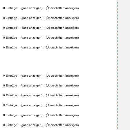
0 Einträge
(ganz anzeigen)
(Überschriften anzeigen)
0 Einträge
(ganz anzeigen)
(Überschriften anzeigen)
0 Einträge
(ganz anzeigen)
(Überschriften anzeigen)
0 Einträge
(ganz anzeigen)
(Überschriften anzeigen)
0 Einträge
(ganz anzeigen)
(Überschriften anzeigen)
0 Einträge
(ganz anzeigen)
(Überschriften anzeigen)
0 Einträge
(ganz anzeigen)
(Überschriften anzeigen)
0 Einträge
(ganz anzeigen)
(Überschriften anzeigen)
0 Einträge
(ganz anzeigen)
(Überschriften anzeigen)
0 Einträge
(ganz anzeigen)
(Überschriften anzeigen)
0 Einträge
(ganz anzeigen)
(Überschriften anzeigen)