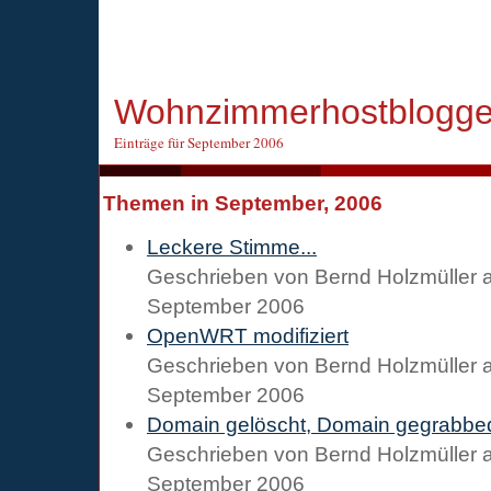
Wohnzimmerhostblogge
Einträge für September 2006
Themen in September, 2006
Leckere Stimme...
Geschrieben von
Bernd Holzmüller
September 2006
OpenWRT modifiziert
Geschrieben von
Bernd Holzmüller
September 2006
Domain gelöscht, Domain gegrabbe
Geschrieben von
Bernd Holzmüller
September 2006