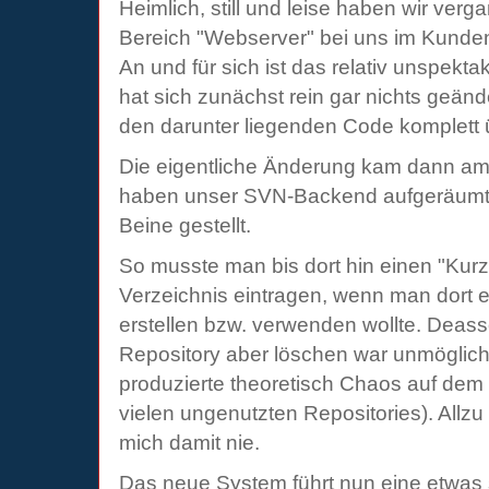
Heimlich, still und leise haben wir ve
Bereich "Webserver" bei uns im Kundeni
An und für sich ist das relativ unspekta
hat sich zunächst rein gar nichts geände
den darunter liegenden Code komplett ü
Die eigentliche Änderung kam dann am 
haben unser SVN-Backend aufgeräumt 
Beine gestellt.
So musste man bis dort hin einen "Kur
Verzeichnis eintragen, wenn man dort 
erstellen bzw. verwenden wollte. Deas
Repository aber löschen war unmöglich 
produzierte theoretisch Chaos auf dem
vielen ungenutzten Repositories). Allzu
mich damit nie.
Das neue System führt nun eine etwas s