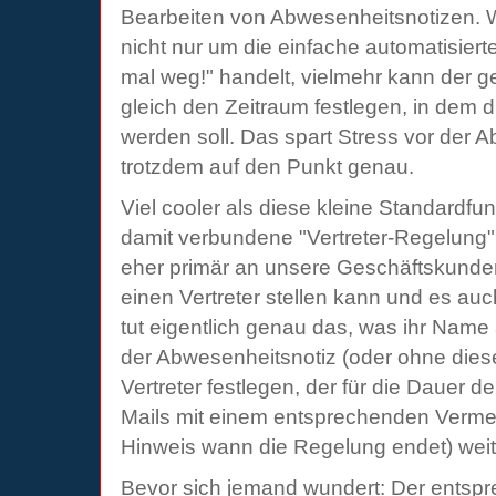
Bearbeiten von Abwesenheitsnotizen. W
nicht nur um die einfache automatisiert
mal weg!" handelt, vielmehr kann der 
gleich den Zeitraum festlegen, in dem d
werden soll. Das spart Stress vor der Ab
trotzdem auf den Punkt genau.
Viel cooler als diese kleine Standardfun
damit verbundene "Vertreter-Regelung" -
eher primär an unsere Geschäftskunde
einen Vertreter stellen kann und es auch
tut eigentlich genau das, was ihr Nam
der Abwesenheitsnotiz (oder ohne die
Vertreter festlegen, der für die Dauer d
Mails mit einem entsprechenden Vermer
Hinweis wann die Regelung endet) weite
Bevor sich jemand wundert: Der entsp