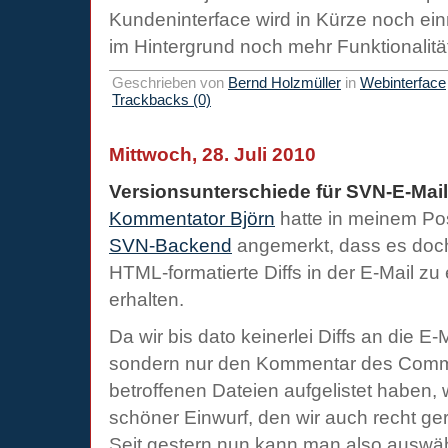
Kundeninterface wird in Kürze noch einm
im Hintergrund noch mehr Funktionalitä
Geschrieben von
Bernd Holzmüller
in
Webinterface
Trackbacks (0)
Mittwoch, 28. Juli 2010
Versionsunterschiede für SVN-E-Mail
Kommentator Björn
hatte in meinem Po
SVN-Backend
angemerkt, dass es doch
HTML-formatierte Diffs in der E-Mail 
erhalten.
Da wir bis dato keinerlei Diffs an die 
sondern nur den Kommentar des Commi
betroffenen Dateien aufgelistet haben, 
schöner Einwurf, den wir auch recht g
Seit gestern nun kann man also auswä