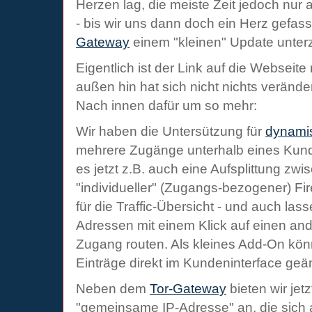
Herzen lag, die meiste Zeit jedoch nur 
- bis wir uns dann doch ein Herz gefa
Gateway
einem "kleinen" Update unte
Eigentlich ist der Link auf die Webseit
außen hin hat sich nicht nichts verände
Nach innen dafür um so mehr:
Wir haben die Untersützung für
dynami
mehrere Zugänge unterhalb eines Kunde
es jetzt z.B. auch eine Aufsplittung zwi
"individueller" (Zugangs-bezogener) Fire
für die Traffic-Übersicht - und auch lass
Adressen mit einem Klick auf einen a
Zugang routen. Als kleines Add-On kö
Einträge direkt im Kundeninterface geä
Neben dem
Tor-Gateway
bieten wir jet
"gemeinsame IP-Adresse" an, die sich 