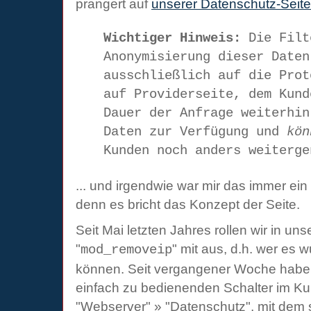
prangert auf
unserer Datenschutz-Seite
Wichtiger Hinweis:
Die Filt
Anonymisierung dieser Daten
ausschließlich auf die Prot
auf Providerseite, dem Kund
Dauer der Anfrage weiterhin
Daten zur Verfügung und
kön
Kunden noch anders weiterge
... und irgendwie war mir das immer ei
denn es bricht das Konzept der Seite.
Seit Mai letzten Jahres rollen wir in u
"
" mit aus, d.h. wer es 
mod_removeip
können. Seit vergangener Woche haben
einfach zu bedienenden Schalter im Ku
"Webserver" » "Datenschutz", mit dem s