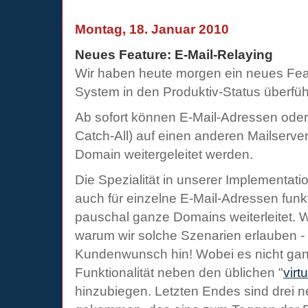
Montag, 18. Januar 2010
Neues Feature: E-Mail-Relaying
Wir haben heute morgen ein neues Feat
System in den Produktiv-Status überfüh
Ab sofort können E-Mail-Adressen ode
Catch-All) auf einen anderen Mailserver
Domain weitergeleitet werden.
Die Spezialität in unserer Implementatio
auch für einzelne E-Mail-Adressen funk
pauschal ganze Domains weiterleitet. Wer
warum wir solche Szenarien erlauben - 
Kundenwunsch hin! Wobei es nicht ganz 
Funktionalität neben den üblichen "
virt
hinzubiegen. Letzten Endes sind drei n