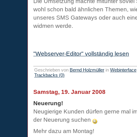
Die Umsetzung machte mitunter soviel 
wohl schon bald ähnlichen Themen, wi
unseres SMS Gateways oder auch ein
widmen werde.
"Webserver-Editor" vollständig lesen
Geschrieben von
Bernd Holzmüller
in
Webinterface
Trackbacks (0)
Samstag, 19. Januar 2008
Neuerung!
Neugierige Kunden dürfen gerne mal i
der Neuerung suchen
Mehr dazu am Montag!