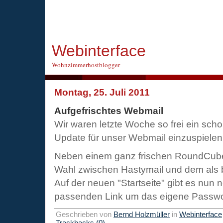
Webinterface
Wohnzimmerhostblogger
Montag, 25. Juli 2011
Aufgefrischtes Webmail
Wir waren letzte Woche so frei ein sch
Update für unser Webmail einzuspielen
Neben einem ganz frischen RoundCube 
Wahl zwischen Hastymail und dem als b
Auf der neuen "Startseite" gibt es nun
passenden Link um das eigene Passwo
Geschrieben von
Bernd Holzmüller
in
Webinterface
Trackbacks (0)