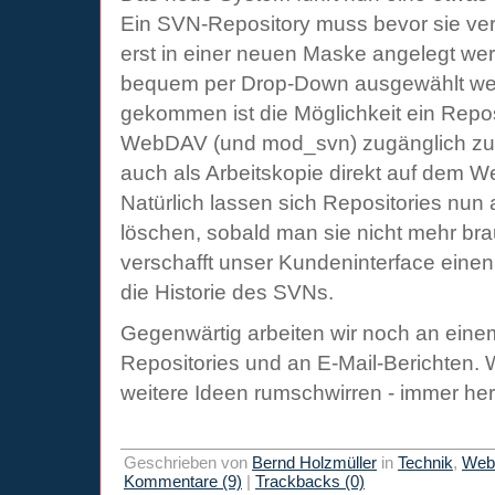
Ein SVN-Repository muss bevor sie v
erst in einer neuen Maske angelegt we
bequem per Drop-Down ausgewählt we
gekommen ist die Möglichkeit ein Reposi
WebDAV (und mod_svn) zugänglich zu
auch als Arbeitskopie direkt auf dem W
Natürlich lassen sich Repositories nun
löschen, sobald man sie nicht mehr bra
verschafft unser Kundeninterface einen
die Historie des SVNs.
Gegenwärtig arbeiten wir noch an eine
Repositories und an E-Mail-Berichten
weitere Ideen rumschwirren - immer her
Geschrieben von
Bernd Holzmüller
in
Technik
,
Webi
Kommentare (9)
|
Trackbacks (0)