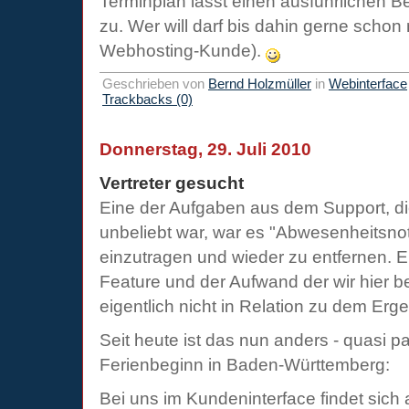
Terminplan lässt einen ausführlichen Be
zu. Wer will darf bis dahin gerne schon
Webhosting-Kunde).
Geschrieben von
Bernd Holzmüller
in
Webinterface
Trackbacks (0)
Donnerstag, 29. Juli 2010
Vertreter gesucht
Eine der Aufgaben aus dem Support, die
unbeliebt war, war es "Abwesenheitsno
einzutragen und wieder zu entfernen. Ei
Feature und der Aufwand der wir hier b
eigentlich nicht in Relation zu dem Erge
Seit heute ist das nun anders - quasi 
Ferienbeginn in Baden-Württemberg:
Bei uns im Kundeninterface findet sich 