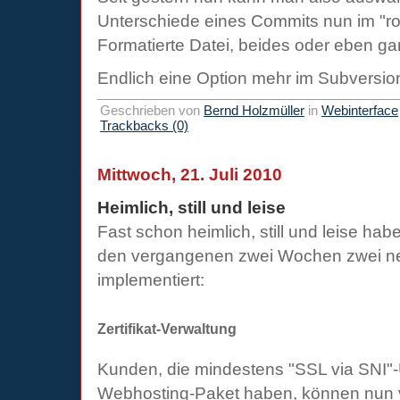
Unterschiede eines Commits nun im "r
Formatierte Datei, beides oder eben ga
Endlich eine Option mehr im Subversi
Geschrieben von
Bernd Holzmüller
in
Webinterface
Trackbacks (0)
Mittwoch, 21. Juli 2010
Heimlich, still und leise
Fast schon heimlich, still und leise ha
den vergangenen zwei Wochen zwei n
implementiert:
Zertifikat-Verwaltung
Kunden, die mindestens "SSL via SNI"-
Webhosting-Paket haben, können nun