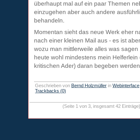
überhaupt mal auf ein paar Themen n
einzugehen aber auch andere ausführli
behandeln.
Momentan sieht das neue Werk eher n
nach einer kleinen Mail aus - es ist abe
wozu man mittlerweile alles was sagen
heute wohl mindestens mein Helferlein (
kritischen Ader) daran begeben werd
Geschrieben von
Bernd Holzmüller
in
Webinterface
Trackbacks (0)
(Seite 1 von 3, insgesamt 42 Einträge