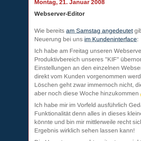
Montag, 21. Januar 2008
Webserver-Editor
Wie bereits
am Samstag angedeutet
gi
Neuerung bei uns
im Kundeninterface
:
Ich habe am Freitag unseren Webserver
Produktivbereich unseres "KIF" übern
Einstellungen an den einzelnen Webser
direkt vom Kunden vorgenommen werd
Löschen geht zwar immernoch nicht, die
aber noch diese Woche hinzukommen
Ich habe mir im Vorfeld ausführlich G
Funktionalität denn alles in dieses kle
könnte und bin mir mittlerweile recht si
Ergebnis wirklich sehen lassen kann!