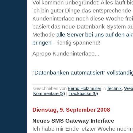
Vollkommen unbegründet: Alles läuft b
ich bin guter Dinge das entsprechende 
Kundeninterface noch diese Woche fre
basiert das neue Datenbank-System auf
Methode
alle Server bei uns auf den ak
bringen
- richtig spannend!
Apropo Kundeninterface...
"Datenbanken automatisiert" vollständi
Geschrieben von
Bernd Holzmüller
in
Technik
,
Webi
Kommentare (2)
|
Trackbacks (0)
Dienstag, 9. September 2008
Neues SMS Gateway Interface
Ich habe mir Ende letzter Woche nochm