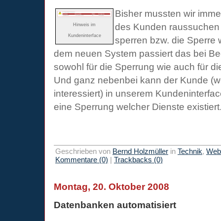
Bisher mussten wir imme
des Kunden raussuchen 
Hinweis im
Kundeninterface
sperren bzw. die Sperre 
dem neuen System passiert das bei Bed
sowohl für die Sperrung wie auch für di
Und ganz nebenbei kann der Kunde (we
interessiert) in unserem Kundeninterfa
eine Sperrung welcher Dienste existiert
Geschrieben von
Bernd Holzmüller
in
Technik
,
Webi
Kommentare (0)
|
Trackbacks (0)
Montag, 20. Oktober 2008
Datenbanken automatisiert