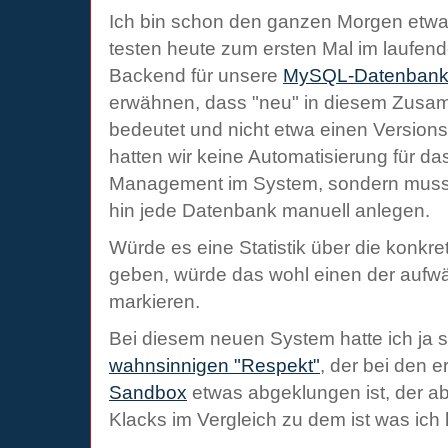
Ich bin schon den ganzen Morgen etwas
testen heute zum ersten Mal im laufen
Backend für unsere
MySQL-Datenban
erwähnen, dass "neu" in diesem Zusam
bedeutet und nicht etwa einen Versions
hatten wir keine Automatisierung für d
Management im System, sondern mus
hin jede Datenbank manuell anlegen.
Würde es eine Statistik über die konkr
geben, würde das wohl einen der aufw
markieren.
Bei diesem neuen System hatte ich ja s
wahnsinnigen "Respekt"
, der bei den e
Sandbox
etwas abgeklungen ist, der abe
Klacks im Vergleich zu dem ist was ic