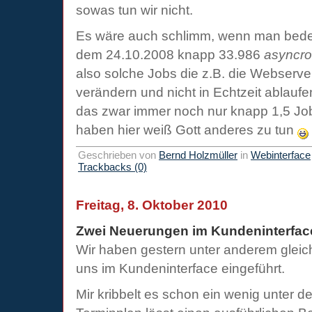
sowas tun wir nicht.
Es wäre auch schlimm, wenn man beden
dem 24.10.2008 knapp 33.986
asyncr
also solche Jobs die z.B. die Webserve
verändern und nicht in Echtzeit ablauf
das zwar immer noch nur knapp 1,5 Job
haben hier weiß Gott anderes zu tun
Geschrieben von
Bernd Holzmüller
in
Webinterface
Trackbacks (0)
Freitag, 8. Oktober 2010
Zwei Neuerungen im Kundeninterfac
Wir haben gestern unter anderem glei
uns im Kundeninterface eingeführt.
Mir kribbelt es schon ein wenig unter d