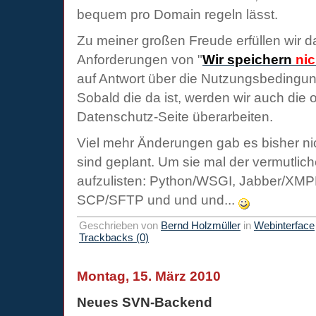
bequem pro Domain regeln lässt.
Zu meiner großen Freude erfüllen wir da
Anforderungen von "
Wir speichern
nic
auf Antwort über die Nutzungsbedingun
Sobald die da ist, werden wir auch die
Datenschutz-Seite überarbeiten.
Viel mehr Änderungen gab es bisher nic
sind geplant. Um sie mal der vermutlic
aufzulisten: Python/WSGI, Jabber/XM
SCP/SFTP und und und...
Geschrieben von
Bernd Holzmüller
in
Webinterface
Trackbacks (0)
Montag, 15. März 2010
Neues SVN-Backend