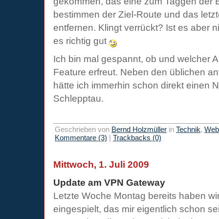
gekommen, das eine zum Taggen der E
bestimmen der Ziel-Route und das letz
entfernen. Klingt verrückt? Ist es aber n
es richtig gut
Ich bin mal gespannt, ob und welcher 
Feature erfreut. Neben den üblichen a
hätte ich immerhin schon direkt einen
Schlepptau.
Geschrieben von
Bernd Holzmüller
in
Technik
,
Webi
Kommentare (3)
|
Trackbacks (0)
Mittwoch, 1. Juli 2009
Update am VPN Gateway
Letzte Woche Montag bereits haben wir
eingespielt, das mir eigentlich schon s