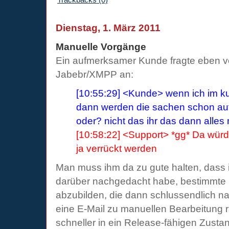
Dienstag, 1. März 2011
Manuelle Vorgänge
Ein aufmerksamer Kunde fragte eben vo
Jabebr/XMPP an:
[10:55:29] <Kunde> wenn ich im ku
dann werden die sachen schon au
oder? nicht das ihr das dann alles
[10:58:22] <Support> *gg* Da würd
ja verrückt werden
Man muss ihm da zu gute halten, dass i
darüber nachgedacht habe, bestimmte 
abzubilden, die dann schlussendlich na
eine E-Mail zu manuellen Bearbeitung 
schneller in ein Release-fähigen Zus