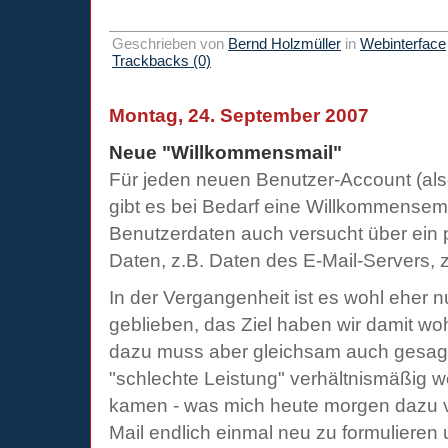
Geschrieben von
Bernd Holzmüller
in
Webinterface
Trackbacks (0)
Montag, 24. September 2007
Neue "Willkommensmail"
Für jeden neuen Benutzer-Account (a
gibt es bei Bedarf eine Willkommensem
Benutzerdaten auch versucht über ein p
Daten, z.B. Daten des E-Mail-Servers, z
In der Vergangenheit ist es wohl eher 
geblieben, das Ziel haben wir damit wohl 
dazu muss aber gleichsam auch gesagt
"schlechte Leistung" verhältnismäßig w
kamen - was mich heute morgen dazu ve
Mail endlich einmal neu zu formulieren