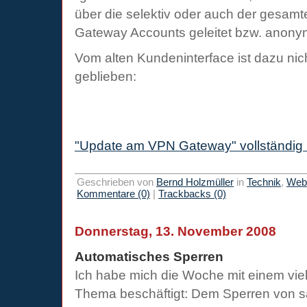
über die selektiv oder auch der gesamt
Gateway Accounts geleitet bzw. anonym
Vom alten Kundeninterface ist dazu nic
geblieben:
"Update am VPN Gateway" vollständig 
Geschrieben von
Bernd Holzmüller
in
Technik
,
Webi
Kommentare (0)
|
Trackbacks (0)
Donnerstag, 13. November 2008
Automatisches Sperren
Ich habe mich die Woche mit einem vie
Thema beschäftigt: Dem Sperren von 