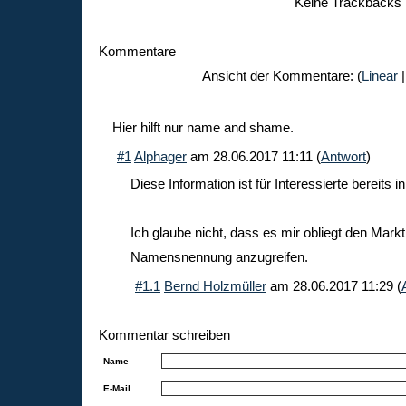
Keine Trackbacks
Kommentare
Ansicht der Kommentare: (
Linear
|
Hier hilft nur name and shame.
#1
Alphager
am
28.06.2017 11:11
(
Antwort
)
Diese Information ist für Interessierte bereits i
Ich glaube nicht, dass es mir obliegt den Marktb
Namensnennung anzugreifen.
#1.1
Bernd Holzmüller
am
28.06.2017 11:29
(
Kommentar schreiben
Name
E-Mail