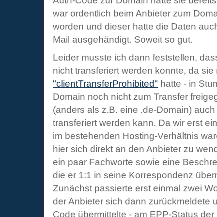
Auth-Code zur Domain hatte sie bereits
war ordentlich beim Anbieter zum Doma
worden und dieser hatte die Daten auc
Mail ausgehändigt. Soweit so gut.
Leider musste ich dann feststellen, da
nicht transferiert werden konnte, da s
"clientTransferProhibited"
hatte - in Stu
Domain noch nicht zum Transfer freige
(anders als z.B. eine .de-Domain) auch
transferiert werden kann. Da wir erst ei
im bestehenden Hosting-Verhältnis wa
hier sich direkt an den Anbieter zu we
ein paar Fachworte sowie eine Beschre
die er 1:1 in seine Korrespondenz übe
Zunächst passierte erst einmal zwei Wo
der Anbieter sich dann zurückmeldete 
Code übermittelte - am EPP-Status der