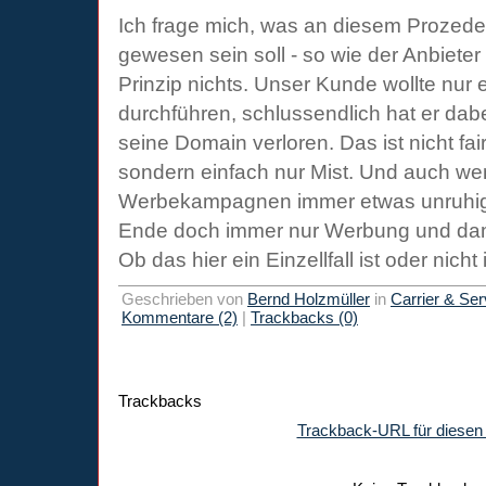
Ich frage mich, was an diesem Prozeder
gewesen sein soll - so wie der Anbieter 
Prinzip nichts. Unser Kunde wollte nur
durchführen, schlussendlich hat er dabe
seine Domain verloren. Das ist nicht fai
sondern einfach nur Mist. Und auch w
Werbekampagnen immer etwas unruhig 
Ende doch immer nur Werbung und dami
Ob das hier ein Einzellfall ist oder nicht 
Geschrieben von
Bernd Holzmüller
in
Carrier & Ser
Kommentare (2)
|
Trackbacks (0)
Trackbacks
Trackback-URL für diesen 