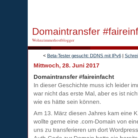
Domaintransfer #fairein
Wohnzimmerhostblogger
<
Beta-Tester gesucht: DDNS mit IPv6
|
Schrei
Mittwoch, 28. Juni 2017
Domaintransfer #faireinfacht
In dieser Geschichte muss ich leider i
war nicht das erste Mal, aber es ist n
wie es hätte sein können.
Am 13. März diesen Jahres kam eine K
wollte gerne eine .com-Domain von ein
uns zu transferieren um dort Wordpress 