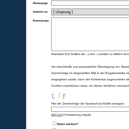
Homepage
Antwort zu
Kommentar
Standard-Text Smilies wie :-) und ;-) werden zu Bildern konv
Um maschinelle und automatische Übertragung von Spamk
Zeichenfolge im dargestellten Bild in der Eingabemaske ei
eingegeben wurde, kann der Kommentar angenommen werd
Cookies unterstützen muss, um dieses Verfahren anzuwe
Hier die Zeichenfolge der Spamschutz-Grafik eintragen:
BBCode
-Formatierung erlaubt
Daten merken?