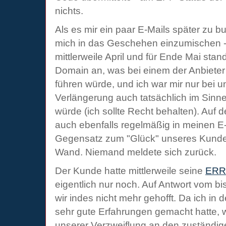
nichts.
Als es mir ein paar E-Mails später zu b
mich in das Geschehen einzumischen - 
mittlerweile April und für Ende Mai sta
Domain an, was bei einem der Anbieter 
führen würde, und ich war mir nur bei u
Verlängerung auch tatsächlich im Sinn
würde (ich sollte Recht behalten). Auf
auch ebenfalls regelmäßig in meinen E-
Gegensatz zum "Glück" unseres Kunden
Wand. Niemand meldete sich zurück.
Der Kunde hatte mittlerweile seine
ERR
eigentlich nur noch. Auf Antwort vom b
wir indes nicht mehr gehofft. Da ich in
sehr gute Erfahrungen gemacht hatte, 
unserer Verzweiflung an den zuständig