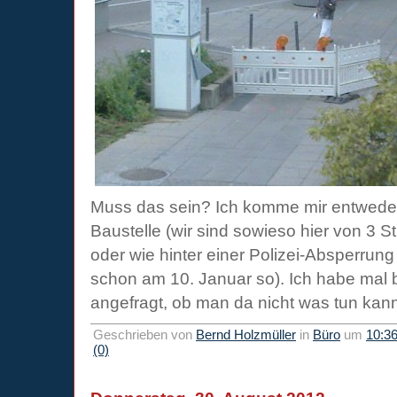
Muss das sein? Ich komme mir entweder 
Baustelle (wir sind sowieso hier von 3 
oder wie hinter einer Polizei-Absperru
schon am 10. Januar so). Ich habe mal 
angefragt, ob man da nicht was tun kan
Geschrieben von
Bernd Holzmüller
in
Büro
um
10:3
(0)