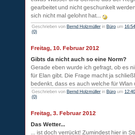
gearbeitet und nicht geschunkelt werde
sich nicht mal gelohnt hat...
Geschrieben von
Bernd Holzmüller
in
Büro
um
16:5
(0)
Freitag, 10. Februar 2012
Gibts da nicht auch so eine Norm?
Gerade eben wurde ich gefragt, ob es n
für Elan gibt. Die Frage macht ja schlie
bedenkt, dass es auch welche für Wlan 
Geschrieben von
Bernd Holzmüller
in
Büro
um
12:4
(0)
Freitag, 3. Februar 2012
Das Wetter...
... ist doch verrückt! Zumindest hier in Stu