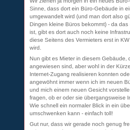
Wir ziehen ja morgen in ein neues Bür
Sinne, dass dort ein Büro-Gebäude in e
umgewandelt wird (und man dort also gü
Dingen kleine Büros bekommt) - da das 
ist, gibt es dort auch noch keine Infrast
diese Seitens des Vermieters erst in KW 
wird.
Nun gibt es Mieter in diesem Gebäude, d
angewiesen sind, aber wohl in der Kürze
Internet-Zugang realisieren konnten oder
angewöhnt immer wenn ich im neuen Bü
und mich einem neuen Gesicht vorstell
fragen, ob er oder sie übergangsweise I
Wie schnell ein normaler Blick in ein ü
umschwenken kann - einfach toll!
Gut nur, dass wir gerade noch genug freie