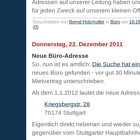
Adressen auf unserer Leitung haben u
für jeden Zweck auf unserem kleinen O
Geschrieben von
Bernd Holzmüller
in
Büro
um
16:1
(0)
Donnerstag, 22. Dezember 2011
Neue Büro-Adresse
So, nun ist es amtlich:
Die Suche hat ei
neues Büro gefunden - vor gut 30 Minut
Mietvertrag unterschrieben.
Ab dem 1.1.2012 lautet die neue Adress
Kriegsbergstr. 28
70174 Stuttgart
Eigentlich direkt nebenan und wieder sup
gegenüber vom Stuttgarter Hauptbahnh