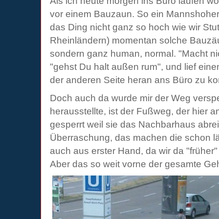
Als ich heute morgen ins Büro laufen wol
vor einem Bauzaun. So ein Mannshoher
das Ding nicht ganz so hoch wie wir Stuttg
Rheinländern) momentan solche Bauzä
sondern ganz human, normal. "Macht nich
"gehst Du halt außen rum", und lief ei
der anderen Seite heran ans Büro zu 
Doch auch da wurde mir der Weg versper
herausstellte, ist der Fußweg, der hier 
gesperrt weil sie das Nachbarhaus abrei
Überraschung, das machen die schon lä
auch aus erster Hand, da wir da "früher"
Aber das so weit vorne der gesamte Ge