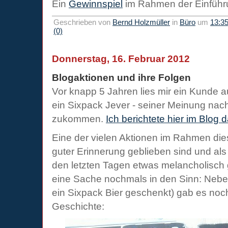
Ein
Gewinnspiel
im Rahmen der Einführu
Geschrieben von
Bernd Holzmüller
in
Büro
um
13:3
(0)
Donnerstag, 16. Februar 2012
Blogaktionen und ihre Folgen
Vor knapp 5 Jahren lies mir ein Kunde
ein Sixpack Jever - seiner Meinung nach 
zukommen.
Ich berichtete hier im Blog 
Eine der vielen Aktionen im Rahmen diese
guter Erinnerung geblieben sind und als
den letzten Tagen etwas melancholisch
eine Sache nochmals in den Sinn: Neben
ein Sixpack Bier geschenkt) gab es noch 
Geschichte: