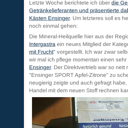
Letzte Woche berichtete ich über
die Ge
Getränkelieferanten und präsentierte dab
Kästen Ensinger
. Um letzteres soll es
noch einmal gehen:
Die Mineral-Heilquelle hier aus der Regi
Intergastra
ein neues Mitglied der Katego
mit Frucht
" vorgestellt. Ich war zwar sel
wir mal ich pflege momentan einen sehr 
Ensinger
. Der Direktvertrieb war so nett
"Ensinger SPORT Apfel-Zitrone" zu sche
neugierig zeigte und auch gefragt habe
Handel mit dem neuen Stoff rechnen ka