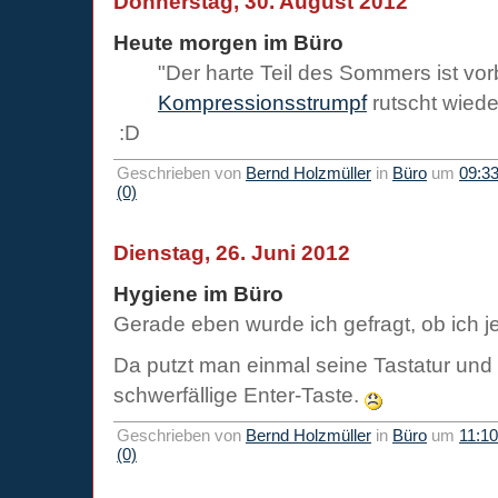
Donnerstag, 30. August 2012
Heute morgen im Büro
"Der harte Teil des Sommers ist vor
Kompressionsstrumpf
rutscht wiede
:D
Geschrieben von
Bernd Holzmüller
in
Büro
um
09:3
(0)
Dienstag, 26. Juni 2012
Hygiene im Büro
Gerade eben wurde ich gefragt, ob ich j
Da putzt man einmal seine Tastatur und
schwerfällige Enter-Taste.
Geschrieben von
Bernd Holzmüller
in
Büro
um
11:10
(0)