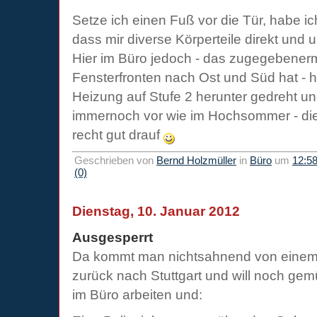
Setze ich einen Fuß vor die Tür, habe ic
dass mir diverse Körperteile direkt und u
Hier im Büro jedoch - das zugegebene
Fensterfronten nach Ost und Süd hat - 
Heizung auf Stufe 2 herunter gedreht u
immernoch vor wie im Hochsommer - die
recht gut drauf
Geschrieben von
Bernd Holzmüller
in
Büro
um
12:5
(0)
Dienstag, 10. Januar 2012
Ausgesperrt
Da kommt man nichtsahnend von einem
zurück nach Stuttgart und will noch gem
im Büro arbeiten und: