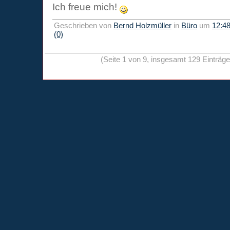
Ich freue mich!
Geschrieben von
Bernd Holzmüller
in
Büro
um
12:4
(0)
(Seite 1 von 9, insgesamt 129 Einträg