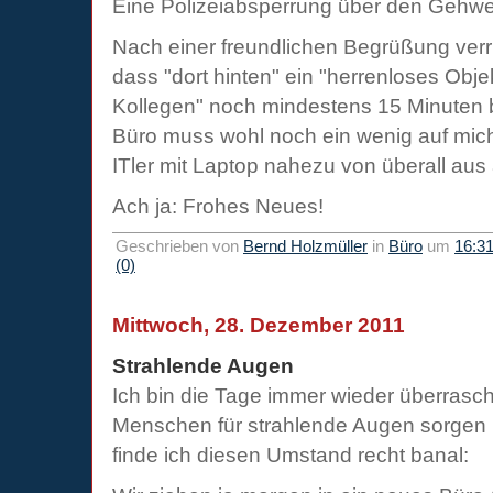
Eine Polizeiabsperrung über den Gehwe
Nach einer freundlichen Begrüßung verrie
dass "dort hinten" ein "herrenloses Obje
Kollegen" noch mindestens 15 Minuten
Büro muss wohl noch ein wenig auf mich 
ITler mit Laptop nahezu von überall aus
Ach ja: Frohes Neues!
Geschrieben von
Bernd Holzmüller
in
Büro
um
16:3
(0)
Mittwoch, 28. Dezember 2011
Strahlende Augen
Ich bin die Tage immer wieder überrascht
Menschen für strahlende Augen sorgen 
finde ich diesen Umstand recht banal: