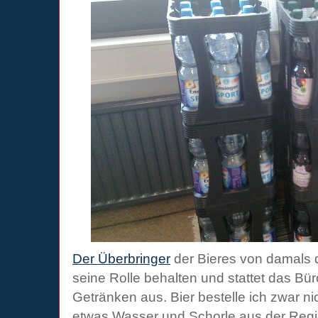
Der Überbringer
der Bieres von damals d
seine Rolle behalten und stattet das Bür
Getränken aus. Bier bestelle ich zwar ni
etwas Wasser und Schorle aus der Regio