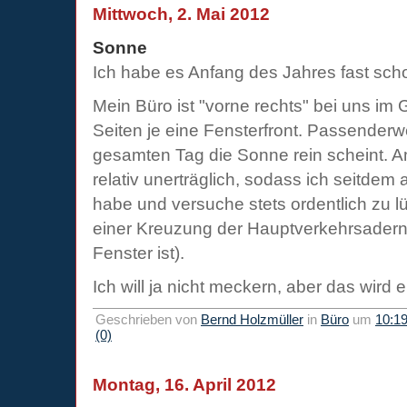
Mittwoch, 2. Mai 2012
Sonne
Ich habe es Anfang des Jahres fast scho
Mein Büro ist "vorne rechts" bei uns im
Seiten je eine Fensterfront. Passenderw
gesamten Tag die Sonne rein scheint. 
relativ unerträglich, sodass ich seitdem 
habe und versuche stets ordentlich zu lü
einer Kreuzung der Hauptverkehrsadern 
Fenster ist).
Ich will ja nicht meckern, aber das wir
Geschrieben von
Bernd Holzmüller
in
Büro
um
10:1
(0)
Montag, 16. April 2012