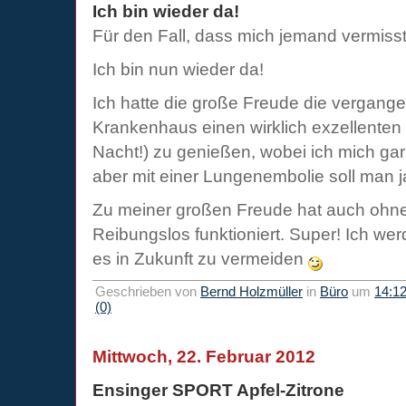
Ich bin wieder da!
Für den Fall, dass mich jemand vermisst
Ich bin nun wieder da!
Ich hatte die große Freude die vergang
Krankenhaus einen wirklich exzellenten
Nacht!) zu genießen, wobei ich mich gar 
aber mit einer Lungenembolie soll man j
Zu meiner großen Freude hat auch ohne
Reibungslos funktioniert. Super! Ich w
es in Zukunft zu vermeiden
Geschrieben von
Bernd Holzmüller
in
Büro
um
14:1
(0)
Mittwoch, 22. Februar 2012
Ensinger SPORT Apfel-Zitrone