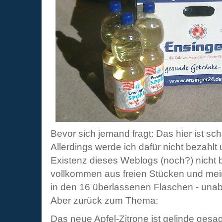
Bevor sich jemand fragt: Das hier ist 
Allerdings werde ich dafür nicht bezahlt 
Existenz dieses Weblogs (noch?) nicht 
vollkommen aus freien Stücken und mein 
in den 16 überlassenen Flaschen - una
Aber zurück zum Thema:
Das neue Apfel-Zitrone ist gelinde gesag