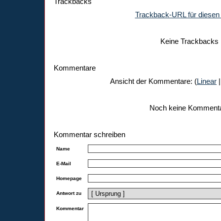
Trackbacks
Trackback-URL für diesen 
Keine Trackbacks
Kommentare
Ansicht der Kommentare: (
Linear
|
Noch keine Komment
Kommentar schreiben
Name
E-Mail
Homepage
Antwort zu
Kommentar