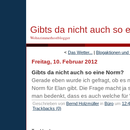
Gibts da nicht auch so
Wohnzimmerhostblogger
<
Das Wetter...
|
Blogaktionen und 
Freitag, 10. Februar 2012
Gibts da nicht auch so eine Norm?
Gerade eben wurde ich gefragt, ob es n
Norm für Elan gibt. Die Frage macht ja 
man bedenkt, dass es auch welche für
Geschrieben von
Bernd Holzmüller
in
Büro
um
12:
Trackbacks (0)