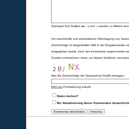
Standard-Text Smilies wie :-) und ;-) werden zu Bildern konv
Um maschinelle und automatische Übertragung von Spamk
Zeichenfolge im dargestellten Bild in der Eingabemaske ei
eingegeben wurde, kann der Kommentar angenommen werd
Cookies unterstützen muss, um dieses Verfahren anzuwe
Hier die Zeichenfolge der Spamschutz-Grafik eintragen:
BBCode
-Formatierung erlaubt
Daten merken?
Bei Aktualisierung dieser Kommentare benachrich