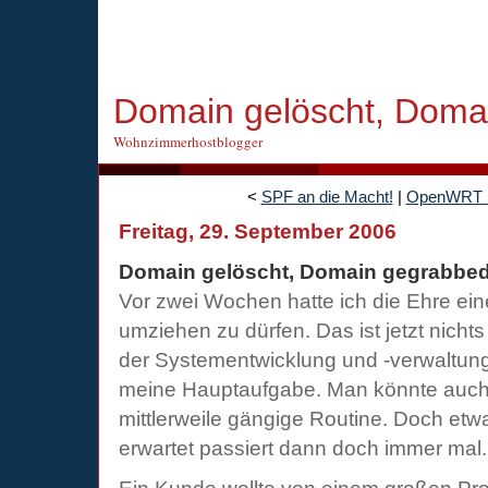
Domain gelöscht, Doma
Wohnzimmerhostblogger
<
SPF an die Macht!
|
OpenWRT mo
Freitag, 29. September 2006
Domain gelöscht, Domain gegrabbe
Vor zwei Wochen hatte ich die Ehre ei
umziehen zu dürfen. Das ist jetzt nicht
der Systementwicklung und -verwaltun
meine Hauptaufgabe. Man könnte auch 
mittlerweile gängige Routine. Doch et
erwartet passiert dann doch immer mal.