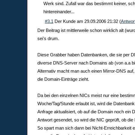
Werk sind. Zufall war das bestimmt keiner, sc
hintereinander...
#3.1
Der Kunde
am
29.09.2006 21:32
(
Antwor
Der Beitrag ist mittlerweile schon wirklich alt (wur
sei's drum.
Diese Grabber haben Datenbanken, die sie per DNS
diverse DNS-Server nach Domains ab (von a.a bi
Alternativ macht man auch einen Mirror-DNS auf, 
die Domain-Einträge zieht.
Da bei den einzelnen NICs meist nur eine bestim
Woche/Tag/Stunde erlaubt ist, wird die Datenban
Anfrage aktualisiert, ob auf die Domain noch ein 
Antwort gesendet, so wird die NIC geprüft, ob die Do
So spart man sich dann bei Nicht-Erreichbarkeit 