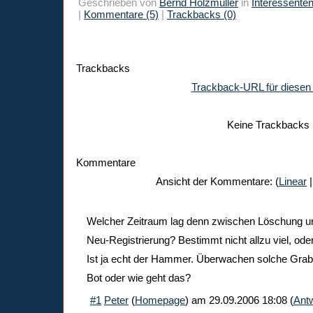
Geschrieben von
Bernd Holzmüller
in
Interessente
|
Kommentare (5)
|
Trackbacks (0)
Trackbacks
Trackback-URL für diesen 
Keine Trackbacks
Kommentare
Ansicht der Kommentare: (
Linear
|
Welcher Zeitraum lag denn zwischen Löschung und
Neu-Registrierung? Bestimmt nicht allzu viel, ode
Ist ja echt der Hammer. Überwachen solche Grab
Bot oder wie geht das?
#1
Peter
(
Homepage
) am
29.09.2006 18:08
(
Ant