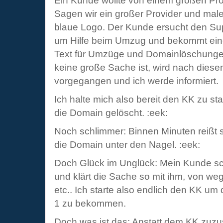
Ein Kunde wollte von einem großen Prov
Sagen wir ein großer Provider und mal
blaue Logo. Der Kunde ersucht den Sup
um Hilfe beim Umzug und bekommt eine
Text für Umzüge
und
Domainlöschungen
keine große Sache ist, wird nach die
vorgegangen und ich werde informiert.
Ich halte mich also bereit den KK zu st
die Domain gelöscht. :eek:
Noch schlimmer: Binnen Minuten reißt s
die Domain unter den Nagel. :eek:
Doch Glück im Unglück: Mein Kunde sc
und klärt die Sache so mit ihm, von we
etc.. Ich starte also endlich den KK u
1 zu bekommen.
Doch was ist das: Anstatt dem KK zuz