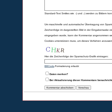
Standard-Text Smilies wie :-) und ;-) werden zu Bildern konv
Um maschinelle und automatische Übertragung von Spamk
Zeichenfolge im dargestellten Bild in der Eingabemaske ei
eingegeben wurde, kann der Kommentar angenommen werd
Cookies unterstützen muss, um dieses Verfahren anzuwe
Hier die Zeichenfolge der Spamschutz-Grafik eintragen:
BBCode
-Formatierung erlaubt
Daten merken?
Bei Aktualisierung dieser Kommentare benachrich