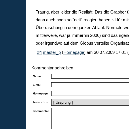
Traurig, aber leider die Realität. Das die Grabber
dann auch noch so "nett" reagiert haben ist für mic
Überraschung in dem ganzen Ablauf. Normalerweis
mittlerweile, war ja immerhin 2006) sind das irge
oder irgendwo auf dem Globus verteilte Organisati
#4
master_p
(
Homepage
) am
30.07.2009 17:01
(
Kommentar schreiben
Name
E-Mail
Homepage
Antwort zu
Kommentar