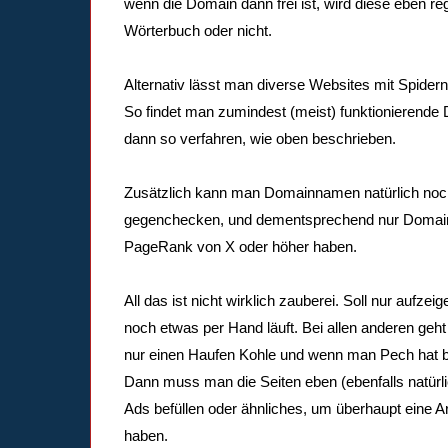
wenn die Domain dann frei ist, wird diese eben regi
Wörterbuch oder nicht.
Alternativ lässt man diverse Websites mit Spid
So findet man zumindest (meist) funktionierende
dann so verfahren, wie oben beschrieben.
Zusätzlich kann man Domainnamen natürlich no
gegenchecken, und dementsprechend nur Domain
PageRank von X oder höher haben.
All das ist nicht wirklich zauberei. Soll nur aufze
noch etwas per Hand läuft. Bei allen anderen geht 
nur einen Haufen Kohle und wenn man Pech hat bri
Dann muss man die Seiten eben (ebenfalls natürli
Ads befüllen oder ähnliches, um überhaupt eine A
haben.