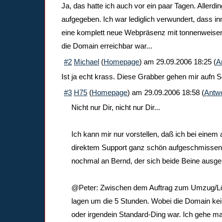
Ja, das hatte ich auch vor ein paar Tagen. Allerdi
aufgegeben. Ich war lediglich verwundert, dass i
eine komplett neue Webpräsenz mit tonnenweisen 
die Domain erreichbar war...
#2
Michael
(
Homepage
) am
29.09.2006 18:25
(
A
Ist ja echt krass. Diese Grabber gehen mir aufn 
#3
H75
(
Homepage
) am
29.09.2006 18:58
(
Antwo
Nicht nur Dir, nicht nur Dir...
Ich kann mir nur vorstellen, daß ich bei einem
direktem Support ganz schön aufgeschmisse
nochmal an Bernd, der sich beide Beine ausge
@Peter: Zwischen dem Auftrag zum Umzug/L
lagen um die 5 Stunden. Wobei die Domain k
oder irgendein Standard-Ding war. Ich gehe m