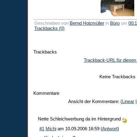
Geschrieben von
Bernd Holzmüller
in
Büro
um
00:
Trackbacks (0)
Trackbacks
Trackback-URL für diesen 
Keine Trackbacks
Kommentare
Ansicht der Kommentare: (
Linear
|
Nette Schleichwerbung da im Hintergrund
#1
Michi
am
10.09.2006 16:59
(
Antwort
)