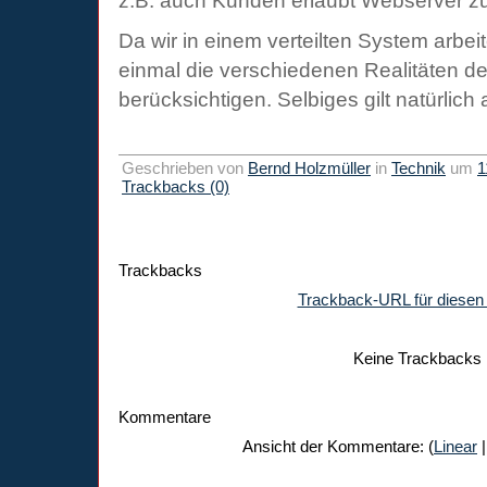
z.B. auch Kunden erlaubt Webserver zu
Da wir in einem verteilten System arbeit
einmal die verschiedenen Realitäten d
berücksichtigen. Selbiges gilt natürlic
Geschrieben von
Bernd Holzmüller
in
Technik
um
1
Trackbacks (0)
Trackbacks
Trackback-URL für diesen 
Keine Trackbacks
Kommentare
Ansicht der Kommentare: (
Linear
|