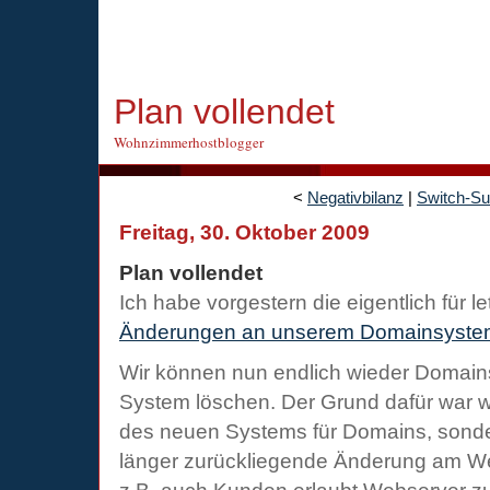
Plan vollendet
Wohnzimmerhostblogger
<
Negativbilanz
|
Switch-S
Freitag, 30. Oktober 2009
Plan vollendet
Ich habe vorgestern die eigentlich für 
Änderungen an unserem Domainsyste
Wir können nun endlich wieder Domai
System löschen. Der Grund dafür war w
des neuen Systems für Domains, sonde
länger zurückliegende Änderung am W