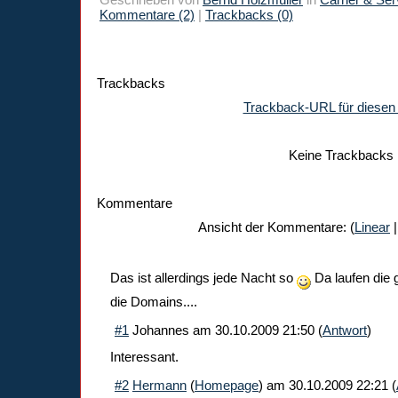
Kommentare (2)
|
Trackbacks (0)
Trackbacks
Trackback-URL für diesen 
Keine Trackbacks
Kommentare
Ansicht der Kommentare: (
Linear
|
Das ist allerdings jede Nacht so
Da laufen die 
die Domains....
#1
Johannes
am
30.10.2009 21:50
(
Antwort
)
Interessant.
#2
Hermann
(
Homepage
) am
30.10.2009 22:21
(