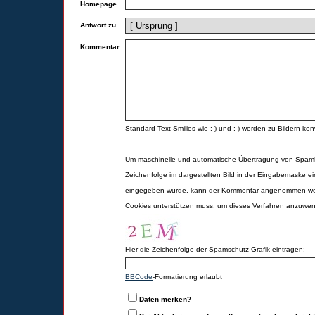
Homepage
Antwort zu
Kommentar
Standard-Text Smilies wie :-) und ;-) werden zu Bildern konv
Um maschinelle und automatische Übertragung von Spamk
Zeichenfolge im dargestellten Bild in der Eingabemaske ei
eingegeben wurde, kann der Kommentar angenommen werd
Cookies unterstützen muss, um dieses Verfahren anzuwe
Hier die Zeichenfolge der Spamschutz-Grafik eintragen:
BBCode
-Formatierung erlaubt
Daten merken?