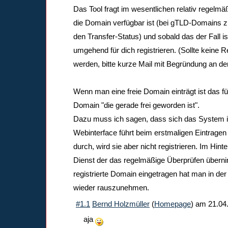
Das Tool fragt im wesentlichen relativ regelmä
die Domain verfügbar ist (bei gTLD-Domains z
den Transfer-Status) und sobald das der Fall i
umgehend für dich registrieren. (Sollte keine 
werden, bitte kurze Mail mit Begründung an d
Wenn man eine freie Domain einträgt ist das f
Domain "die gerade frei geworden ist".
Dazu muss ich sagen, dass sich das System i
Webinterface führt beim erstmaligen Eintrage
durch, wird sie aber nicht registrieren. Im Hinte
Dienst der das regelmäßige Überprüfen übernim
registrierte Domain eingetragen hat man in der
wieder rauszunehmen.
#1.1
Bernd Holzmüller
(
Homepage
) am
21.04
aja