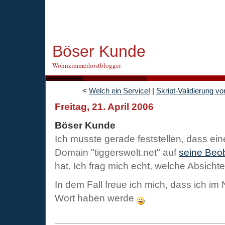
Böser Kunde
Wohnzimmerhostblogger
<
Welch ein Service!
|
Skript-Validierung vo
Freitag, 21. April 2006
Böser Kunde
Ich musste gerade feststellen, dass ei
Domain "tiggerswelt.net" auf
seine Beo
hat. Ich frag mich echt, welche Absichte
In dem Fall freue ich mich, dass ich im 
Wort haben werde