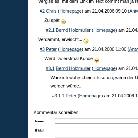
Vergiss es, mit dem Link im Text kommt man ja r
#2
Chris
(
Homepage
) am
21.04.2006 09:10
(
Ant
Zu spät
#2.1
Bernd Holzmüller
(
Homepage
) am
21.04
Verdammt, erwischt...
#3
Peter
(
Homepage
) am
21.04.2006 11:00
(
Antw
Werd Du erstmal Kunde
#3.1
Bernd Holzmüller
(
Homepage
) am
21.04
Ware ich wahrscheinlich schon, wenn der U
werden würde...
#3.1.1
Peter
(
Homepage
) am
21.04.2006 1
Kommentar schreiben
Name
E-Mail