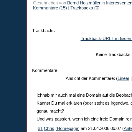
Geschrieben von
Bernd Holzmüller
in
Interessente
Kommentare (15)
|
Trackbacks (0)
Trackbacks
Trackback-URL für diesen 
Keine Trackbacks
Kommentare
Ansicht der Kommentare: (
Linear
|
Ichhab mir auch mal eine Domain auf die Beobacht
Kannst Du mal erklären (oder steht es irgendwo, d
genau macht?
Und was passiert, wenn ich eine freie Domain rei
#1
Chris
(
Homepage
) am
21.04.2006 09:07
(
Ant