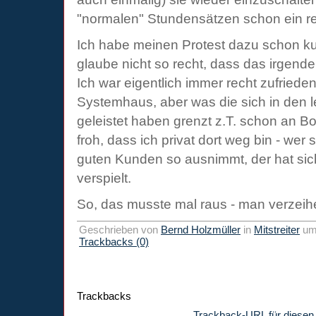
"normalen" Stundensätzen schon ein rec
Ich habe meinen Protest dazu schon ku
glaube nicht so recht, dass das irgendei
Ich war eigentlich immer recht zufriede
Systemhaus, aber was die sich in den 
geleistet haben grenzt z.T. schon an Bo
froh, dass ich privat dort weg bin - wer
guten Kunden so ausnimmt, der hat si
verspielt.
So, das musste mal raus - man verzeihe 
Geschrieben von
Bernd Holzmüller
in
Mitstreiter
u
Trackbacks (0)
Trackbacks
Trackback-URL für diesen 