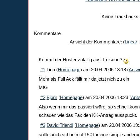
Keine Trackbacks
Kommentare
Ansicht der Kommentare: (
Linear
|
Kommt der Hoster zufällig aus Troisdorf?
#1
Lino
(
Homepage
) am
20.04.2006 18:18
(
Antwo
Mehr als Full Ack fällt mir da jetzt nich zu ein
MfG
#2
Björn
(
Homepage
) am
20.04.2006 18:23
(
Antw
Also wenn mir das passiert wäre, so schnell könnt
schauen wie das Fax den KK-Antrag ausspuckt.
#3
David Triendl
(
Homepage
) am
20.04.2006 19:
sollte auch schon mal 15€ für eine simple änder