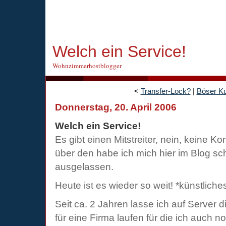
Welch ein Service!
Wohnzimmerhostblogger
<
Transfer-Lock?
|
Böser K
Donnerstag, 20. April 2006
Welch ein Service!
Es gibt einen Mitstreiter, nein, keine Kon
über den habe ich mich hier im Blog 
ausgelassen.
Heute ist es wieder so weit! *künstliche
Seit ca. 2 Jahren lasse ich auf Server 
für eine Firma laufen für die ich auch n