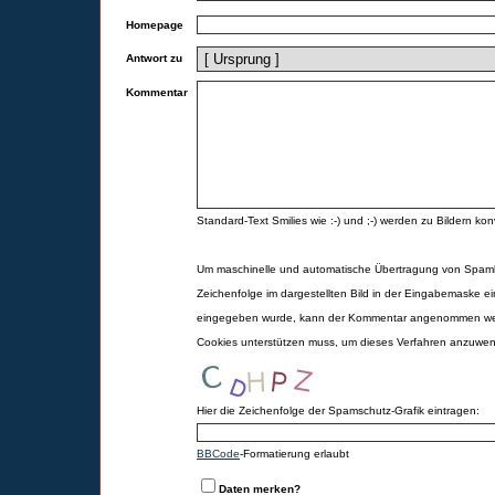
Homepage
Antwort zu
Kommentar
Standard-Text Smilies wie :-) und ;-) werden zu Bildern konv
Um maschinelle und automatische Übertragung von Spamk
Zeichenfolge im dargestellten Bild in der Eingabemaske ei
eingegeben wurde, kann der Kommentar angenommen werd
Cookies unterstützen muss, um dieses Verfahren anzuwe
Hier die Zeichenfolge der Spamschutz-Grafik eintragen:
BBCode
-Formatierung erlaubt
Daten merken?