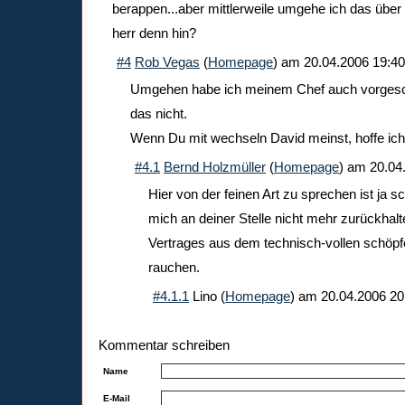
berappen...aber mittlerweile umgehe ich das über 
herr denn hin?
#4
Rob Vegas
(
Homepage
) am
20.04.2006 19:40
Umgehen habe ich meinem Chef auch vorgeschla
das nicht.
Wenn Du mit wechseln David meinst, hoffe ich
#4.1
Bernd Holzmüller
(
Homepage
) am
20.04
Hier von der feinen Art zu sprechen ist ja s
mich an deiner Stelle nicht mehr zurückha
Vertrages aus dem technisch-vollen schöpfe
rauchen.
#4.1.1
Lino
(
Homepage
) am
20.04.2006 20
Kommentar schreiben
Name
E-Mail