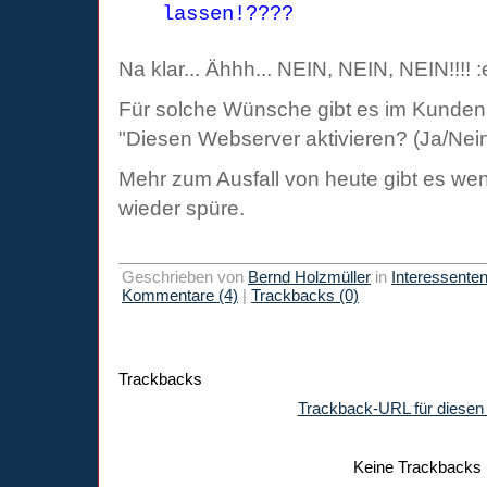
lassen!????
Na klar... Ähhh... NEIN, NEIN, NEIN!!!! :
Für solche Wünsche gibt es im Kundeni
"Diesen Webserver aktivieren? (Ja/Nei
Mehr zum Ausfall von heute gibt es w
wieder spüre.
Geschrieben von
Bernd Holzmüller
in
Interessente
Kommentare (4)
|
Trackbacks (0)
Trackbacks
Trackback-URL für diesen 
Keine Trackbacks