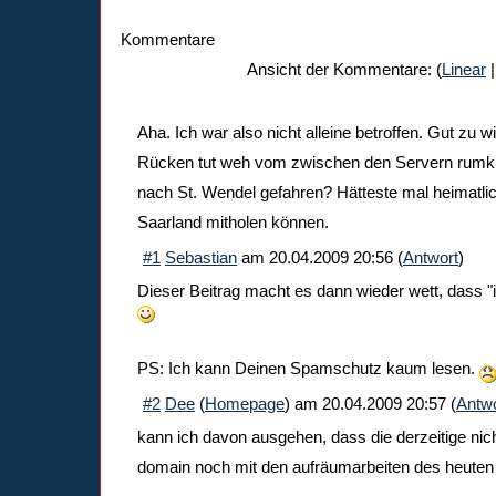
Kommentare
Ansicht der Kommentare: (
Linear
|
Aha. Ich war also nicht alleine betroffen. Gut zu w
Rücken tut weh vom zwischen den Servern rumkr
nach St. Wendel gefahren? Hätteste mal heimatli
Saarland mitholen können.
#1
Sebastian
am
20.04.2009 20:56
(
Antwort
)
Dieser Beitrag macht es dann wieder wett, dass "i
PS: Ich kann Deinen Spamschutz kaum lesen.
#2
Dee
(
Homepage
) am
20.04.2009 20:57
(
Antwo
kann ich davon ausgehen, dass die derzeitige nic
domain noch mit den aufräumarbeiten des heute