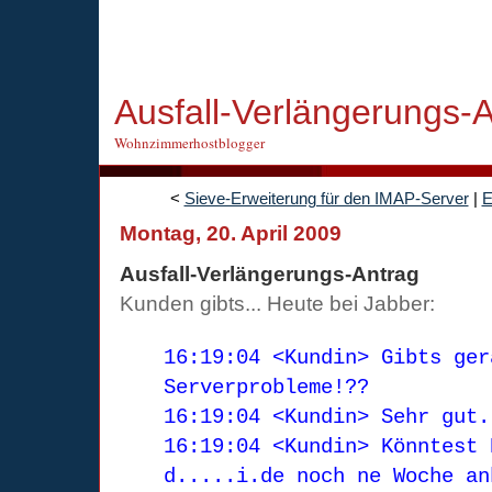
Ausfall-Verlängerungs-
Wohnzimmerhostblogger
<
Sieve-Erweiterung für den IMAP-Server
|
E
Montag, 20. April 2009
Ausfall-Verlängerungs-Antrag
Kunden gibts... Heute bei Jabber:
16:19:04 <Kundin> Gibts ger
Serverprobleme!??
16:19:04 <Kundin> Sehr gut
16:19:04 <Kundin> Könntest 
d.....i.de noch ne Woche an