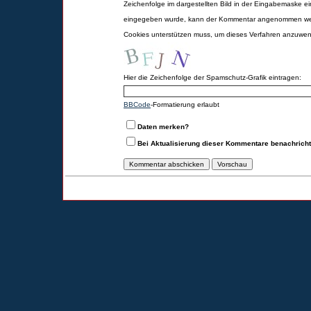
Zeichenfolge im dargestellten Bild in der Eingabemaske ei
eingegeben wurde, kann der Kommentar angenommen werd
Cookies unterstützen muss, um dieses Verfahren anzuwe
Hier die Zeichenfolge der Spamschutz-Grafik eintragen:
BBCode
-Formatierung erlaubt
Daten merken?
Bei Aktualisierung dieser Kommentare benachrich