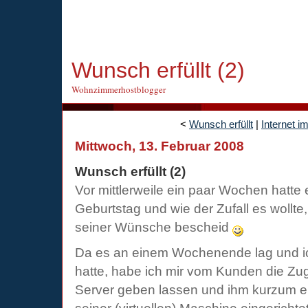
Wunsch erfüllt (2)
Wohnzimmerhostblogger
<
Wunsch erfüllt
|
Internet i
Mittwoch, 13. Februar 2008
Wunsch erfüllt (2)
Vor mittlerweile ein paar Wochen hatte 
Geburtstag und wie der Zufall es wollte
seiner Wünsche bescheid
Da es an einem Wochenende lag und ich
hatte, habe ich mir vom Kunden die Z
Server geben lassen und ihm kurzum 