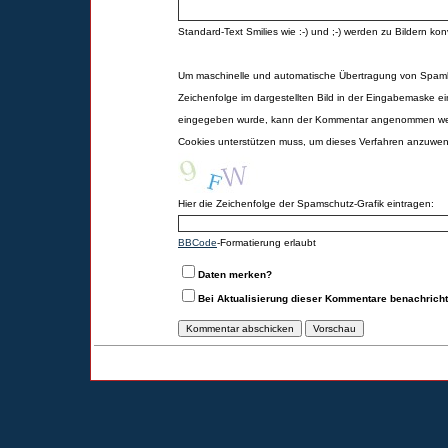
Standard-Text Smilies wie :-) und ;-) werden zu Bildern konv
Um maschinelle und automatische Übertragung von Spamk
Zeichenfolge im dargestellten Bild in der Eingabemaske ei
eingegeben wurde, kann der Kommentar angenommen werd
Cookies unterstützen muss, um dieses Verfahren anzuwe
Hier die Zeichenfolge der Spamschutz-Grafik eintragen:
BBCode
-Formatierung erlaubt
Daten merken?
Bei Aktualisierung dieser Kommentare benachrich