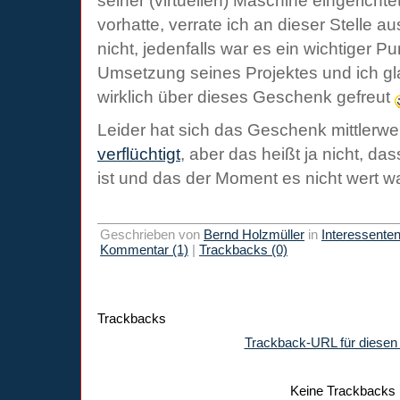
seiner (virtuellen) Maschine eingericht
vorhatte, verrate ich an dieser Stelle 
nicht, jedenfalls war es ein wichtiger 
Umsetzung seines Projektes und ich gl
wirklich über dieses Geschenk gefreut
Leider hat sich das Geschenk mittlerwe
verflüchtigt
, aber das heißt ja nicht, da
ist und das der Moment es nicht wert wa
Geschrieben von
Bernd Holzmüller
in
Interessente
Kommentar (1)
|
Trackbacks (0)
Trackbacks
Trackback-URL für diesen 
Keine Trackbacks