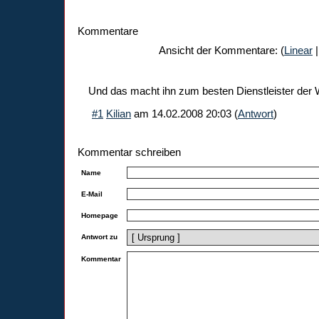
Kommentare
Ansicht der Kommentare: (
Linear
|
Und das macht ihn zum besten Dienstleister der W
#1
Kilian
am
14.02.2008 20:03
(
Antwort
)
Kommentar schreiben
Name
E-Mail
Homepage
Antwort zu
Kommentar