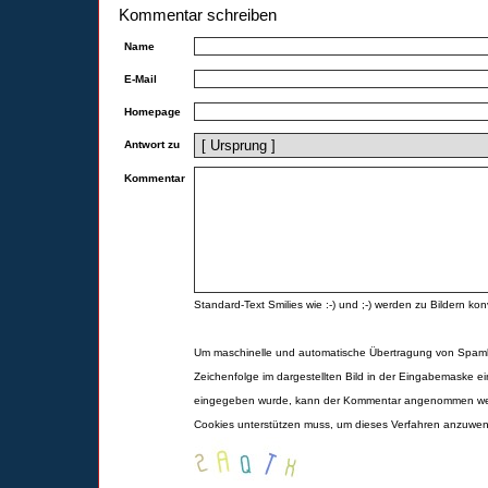
Kommentar schreiben
Name
E-Mail
Homepage
Antwort zu
Kommentar
Standard-Text Smilies wie :-) und ;-) werden zu Bildern konv
Um maschinelle und automatische Übertragung von Spamk
Zeichenfolge im dargestellten Bild in der Eingabemaske ei
eingegeben wurde, kann der Kommentar angenommen werd
Cookies unterstützen muss, um dieses Verfahren anzuwe