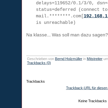
delays=119652/0.1/3/0, dsn=
status=deferred (connect to
mail.********.com[
192.168.1
is unreachable)
Na klasse... Was soll man dazu sagen? 
Geschrieben von
Bernd Holzmüller
in
Mitstreiter
u
Trackbacks (0)
Trackbacks
Trackback-URL für diesen 
Keine Trackbacks