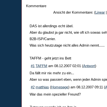
Kommentare
Ansicht der Kommentare: (
Linear
|
DAS ist allerdings echt übel.
Aber du glaubst ja gar nicht, wie oft ich sowas se
B2B-ISP/Carrier.
Was sich heutzutage nicht alles Admin nennt......
TAFFM - geht jetzt ins Bett
#1
TAFFM
am
08.12.2007 02:01
(
Antwort
)
Da fällt mir nix mehr zu ein...
Aber so was passiert eben, wenn jeder Admin spie
#2
matthias
(
Homepage
) am
08.12.2007 09:11
(
A
War das mein spezieller Freund?