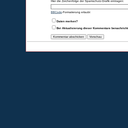
Hier die Zeichenfolge der Spamschutz-Grafik eintragen:
BBCode
-Formatierung erlaubt
Daten merken?
Bei Aktualisierung dieser Kommentare benachrich