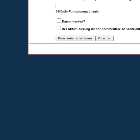
BBCode
-Formatierung erlaubt
Daten merken?
Bei Aktualisierung dieser Kommentare benachrich