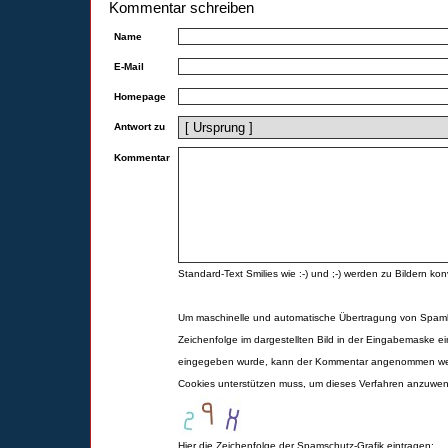
Kommentar schreiben
Name
E-Mail
Homepage
Antwort zu
Kommentar
Standard-Text Smilies wie :-) und ;-) werden zu Bildern konv
Um maschinelle und automatische Übertragung von Spamk
Zeichenfolge im dargestellten Bild in der Eingabemaske ei
eingegeben wurde, kann der Kommentar angenommen werd
Cookies unterstützen muss, um dieses Verfahren anzuwe
Hier die Zeichenfolge der Spamschutz-Grafik eintragen: