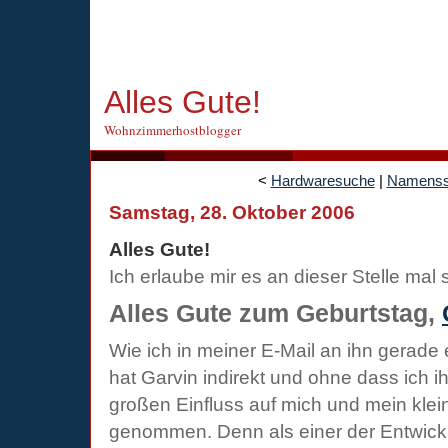
Alles Gute!
Wohnzimmerhostblogger
<
Hardwaresuche
|
Namenss
Samstag, 28. Oktober 2006
Alles Gute!
Ich erlaube mir es an dieser Stelle ma
Alles Gute zum Geburtstag,
Wie ich in meiner E-Mail an ihn gerade 
hat Garvin indirekt und ohne dass ich i
großen Einfluss auf mich und mein kl
genommen. Denn als einer der Entwickle