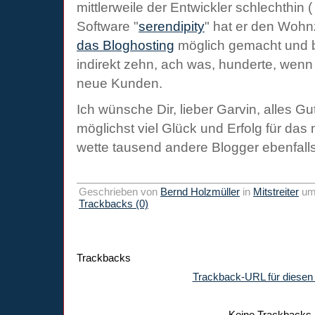
mittlerweile der Entwickler schlechthin 
Software "
serendipity
" hat er den Woh
das Bloghosting
möglich gemacht und b
indirekt zehn, ach was, hunderte, wenn
neue Kunden.
Ich wünsche Dir, lieber Garvin, alles 
möglichst viel Glück und Erfolg für das 
wette tausend andere Blogger ebenfall
Geschrieben von
Bernd Holzmüller
in
Mitstreiter
u
Trackbacks (0)
Trackbacks
Trackback-URL für diesen 
Keine Trackbacks