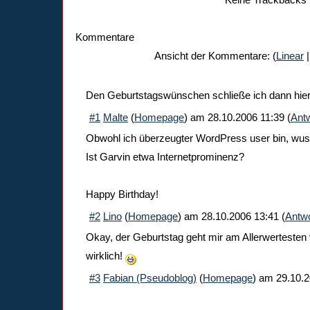
Kommentare
Ansicht der Kommentare: (
Linear
|
Den Geburtstagswünschen schließe ich dann hierm
#1
Malte
(
Homepage
) am
28.10.2006 11:39
(
Ant
Obwohl ich überzeugter WordPress user bin, wuss
Ist Garvin etwa Internetprominenz?
Happy Birthday!
#2
Lino
(
Homepage
) am
28.10.2006 13:41
(
Antwo
Okay, der Geburtstag geht mir am Allerwertesten v
wirklich!
#3
Fabian (Pseudoblog)
(
Homepage
) am
29.10.2