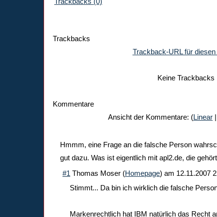
Trackbacks (0)
Trackbacks
Trackback-URL für diesen 
Keine Trackbacks
Kommentare
Ansicht der Kommentare: (
Linear
|
Hmmm, eine Frage an die falsche Person wahrsch
gut dazu. Was ist eigentlich mit apl2.de, die gehör
#1
Thomas Moser
(
Homepage
) am
12.11.2007 2
Stimmt... Da bin ich wirklich die falsche Person
Markenrechtlich hat IBM natürlich das Recht 