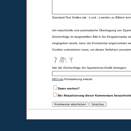
Standard-Text Smilies wie :-) und ;-) werden zu Bildern konv
Um maschinelle und automatische Übertragung von Spamk
Zeichenfolge im dargestellten Bild in der Eingabemaske ei
eingegeben wurde, kann der Kommentar angenommen werd
Cookies unterstützen muss, um dieses Verfahren anzuwe
Hier die Zeichenfolge der Spamschutz-Grafik eintragen:
BBCode
-Formatierung erlaubt
Daten merken?
Bei Aktualisierung dieser Kommentare benachrich