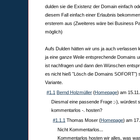
dulden sie die Existenz der Domain einfach od
diesem Fall einfach einer Erlaubnis bekommen 
ersterem aus (Zweiteres wäre bei Business P
möglich)
Aufs Dulden hätten wir uns ja auch verlassen 
ja eine ganze Weile entsprechende Domains un
ist nachfragen und dann den Wünschen entsp
es nicht hieß "Lösch die Domains SOFORT") si
Variante.
#1.1
Bernd Holzmüller
(
Homepage
) am
15.11
Diesmal eine passende Frage ;-), würdest 
kommentarlos -. hosten?
#1.1.1
Thomas Moser
(
Homepage
) am
17
Nicht Kommentarlos...
Kommentarlos hosten wir alles, was wa