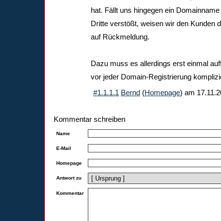
hat. Fällt uns hingegen ein Domainname 
Dritte verstößt, weisen wir den Kunden 
auf Rückmeldung.
Dazu muss es allerdings erst einmal auffa
vor jeder Domain-Registrierung kompliz
#1.1.1.1
Bernd
(
Homepage
) am
17.11.2
Kommentar schreiben
Name
E-Mail
Homepage
Antwort zu
Kommentar