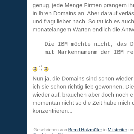
genug, jede Menge Firmen prangern ih
in Ihren Domains an. Aber darauf verlä
und fragt lieber nach. So tat ich es a
monatelangem Warten endlich die Antw
Die IBM möchte nicht, das D
mit Markennamenm der IBM re
:(
Nun ja, die Domains sind schon wieder
ich sie schon richtig lieb gewonnen. D
wieder auf, brauchen aber doch noch ei
momentan nicht so die Zeit habe mich 
konzentrieren...
Geschrieben von
Bernd Holzmüller
in
Mitstreiter
u