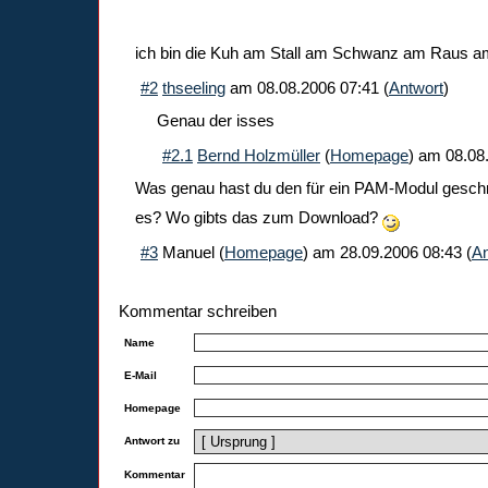
ich bin die Kuh am Stall am Schwanz am Raus 
#2
thseeling
am
08.08.2006 07:41
(
Antwort
)
Genau der isses
#2.1
Bernd Holzmüller
(
Homepage
) am
08.08
Was genau hast du den für ein PAM-Modul gesch
es? Wo gibts das zum Download?
#3
Manuel
(
Homepage
) am
28.09.2006 08:43
(
An
Kommentar schreiben
Name
E-Mail
Homepage
Antwort zu
Kommentar