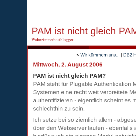
PAM ist nicht gleich PA
Wohnzimmerhostblogger
<
Wir kümmern uns...
|
DB2 H
Mittwoch, 2. August 2006
PAM ist nicht gleich PAM?
PAM steht für Plugable Authentication M
Systemen eine recht weit verbreitete 
authentifizieren - eigentlich scheint es 
schlechthin zu sein.
Ich setze bei so ziemlich allem - abge
über den Webserver laufen - ebenfalls