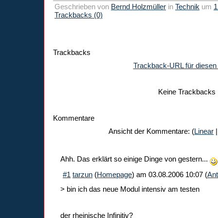
Geschrieben von
Bernd Holzmüller
in
Technik
um
1
Trackbacks (0)
Trackbacks
Trackback-URL für diesen 
Keine Trackbacks
Kommentare
Ansicht der Kommentare: (
Linear
|
Ahh. Das erklärt so einige Dinge von gestern...
#1
tarzun
(
Homepage
) am
03.08.2006 10:07
(
Ant
> bin ich das neue Modul intensiv am testen
der rheinische Infinitiv?