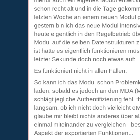
hierfür auch ein eigenes Modul entwicke
schon recht alt und in die Tage gekomm
letzten Woche an einem neuen Modul ge
gestern bin ich das neue Modul intensi
heute eigentlich in den Regelbetrieb 
Modul auf die selben Datenstrukturen z
ist hätte es eigentlich funktionieren müs
letzter Sekunde doch noch etwas auf:
Es funktioniert nicht in allen Fällen.
So kann ich das Modul schon Problemlo
laden, sobald es jedoch an den MDA (Ma
schlägt jegliche Authentifizierung fehl.
langsam, ob ich nicht doch vielleicht 
glaube mir bleibt nichts anderes über a
einmal miteinander zu vergleichen - b
Aspekt der exportierten Funktionen...