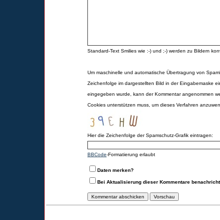
Standard-Text Smilies wie :-) und ;-) werden zu Bildern konv
Um maschinelle und automatische Übertragung von Spamk
Zeichenfolge im dargestellten Bild in der Eingabemaske ei
eingegeben wurde, kann der Kommentar angenommen werd
Cookies unterstützen muss, um dieses Verfahren anzuwe
Hier die Zeichenfolge der Spamschutz-Grafik eintragen:
BBCode
-Formatierung erlaubt
Daten merken?
Bei Aktualisierung dieser Kommentare benachrich