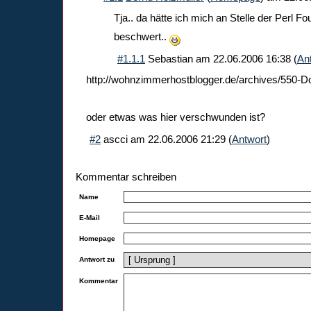
Tja.. da hätte ich mich an Stelle der Perl F
beschwert..
#1.1.1
Sebastian
am
22.06.2006 16:38
(
An
http://wohnzimmerhostblogger.de/archives/550-D
oder etwas was hier verschwunden ist?
#2
ascci
am
22.06.2006 21:29
(
Antwort
)
Kommentar schreiben
Name
E-Mail
Homepage
Antwort zu
Kommentar