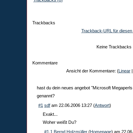
Trackbacks
Trackback-URL für diesen 
Keine Trackbacks
Kommentare
Ansicht der Kommentare: (
Linear
|
hast du dein neues angebot "Microsoft Megaperls
genannt?
#1
sdf
am
22.06.2006 13:27
(
Antwort
)
Exakt...
Woher weißt Du?
#1.1
Bernd Holzmüller
(
Homepage
) am
22.06