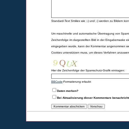
Standard-Text Smilies wie :-) und ;-) werden zu Bildern konv
Um maschinelle und automatische Übertragung von Spamk
Zeichenfolge im dargestellten Bild in der Eingabemaske ei
eingegeben wurde, kann der Kommentar angenommen werd
Cookies unterstützen muss, um dieses Verfahren anzuwe
Hier die Zeichenfolge der Spamschutz-Grafik eintragen:
BBCode
-Formatierung erlaubt
Daten merken?
Bei Aktualisierung dieser Kommentare benachrich