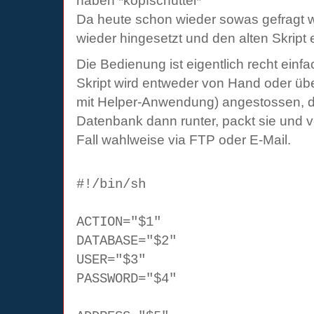
haben *kopfschüttel*
Da heute schon wieder sowas gefragt 
wieder hingesetzt und den alten Skript 
Die Bedienung ist eigentlich recht einfa
Skript wird entweder von Hand oder übe
mit Helper-Anwendung) angestossen, di
Datenbank dann runter, packt sie und v
Fall wahlweise via FTP oder E-Mail.
#!/bin/sh
ACTION="$1"
DATABASE="$2"
USER="$3"
PASSWORD="$4"