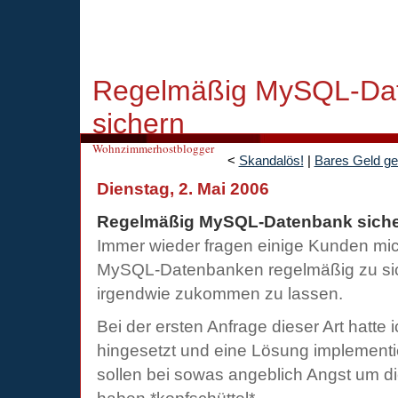
Regelmäßig MySQL-Da
sichern
Wohnzimmerhostblogger
<
Skandalös!
|
Bares Geld ge
Dienstag, 2. Mai 2006
Regelmäßig MySQL-Datenbank sich
Immer wieder fragen einige Kunden mich
MySQL-Datenbanken regelmäßig zu si
irgendwie zukommen zu lassen.
Bei der ersten Anfrage dieser Art hatte
hingesetzt und eine Lösung implementie
sollen bei sowas angeblich Angst um di