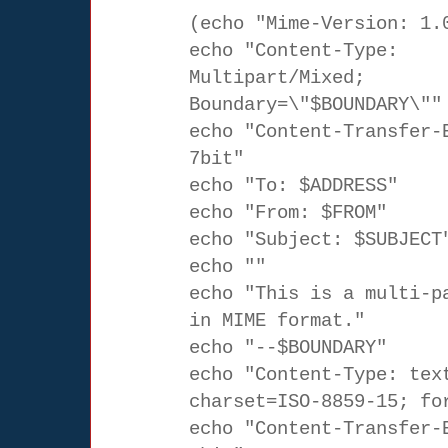
(
echo "Mime-Version: 1.
echo "Content-Type:
Multipart/Mixed;
Boundary=\"$BOUNDARY\""
echo "Content-Transfer-
7bit"
echo "To: $ADDRESS"
echo "From: $FROM"
echo "Subject: $SUBJECT
echo ""
echo "This is a multi-p
in MIME format."
echo "--$BOUNDARY"
echo "Content-Type: tex
charset=ISO-8859-15; fo
echo "Content-Transfer-