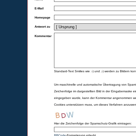
E-Mail
Homepage
Antwort zu
Kommentar
Standard-Text Smilies wie :-) und ;-) werden zu Bildern konv
Um maschinelle und automatische Übertragung von Spamk
Zeichenfolge im dargestellten Bild in der Eingabemaske ei
eingegeben wurde, kann der Kommentar angenommen werd
Cookies unterstützen muss, um dieses Verfahren anzuwe
Hier die Zeichenfolge der Spamschutz-Grafik eintragen:
BBCode
-Formatierung erlaubt