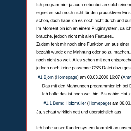
Ich programmier ja auch nebenbei an solch einem
eignet es sich noch nicht für den produktiven Eins
schon, doch habe ich es noch nicht durch und dur
Im Moment bin ich an einem Pluginsystem, da ic
brauche, jedoch nicht mit allen Features..
Zudem fehlt mir noch eine Funktion um aus einer
bezahlt wurde eine Mahnung oder so zu machen..
noch nicht so weit. Alles schon mit den entspre
jedoch noch keine passende CSS Datei dazu ges
#1
Björn
(
Homepage
) am
08.03.2006 16:07
(
Antw
Das mit den Mahnungen programmier ich bei B
Ich hoffe das ist noch weit hin. Bis dahin: Hat
#1.1
Bernd Holzmüller
(
Homepage
) am
08.03
Ja, schaut wirklich nett und übersichtlich aus.
Ich habe unser Kundensystem komplett an unse