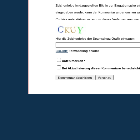
Zeichenfolge im dargestellten Bild in der Eingabemaske ei
eingegeben wurde, kann der Kommentar angenommen werd
Cookies unterstützen muss, um dieses Verfahren anzuwe
Hier die Zeichenfolge der Spamschutz-Grafik eintragen:
BBCode
-Formatierung erlaubt
Daten merken?
Bei Aktualisierung dieser Kommentare benachrich