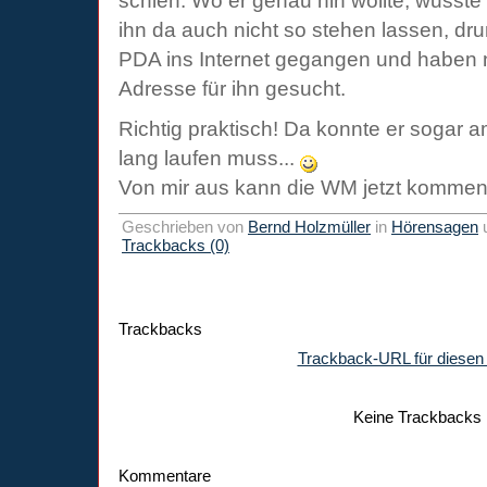
schien. Wo er genau hin wollte, wusste i
ihn da auch nicht so stehen lassen, dru
PDA ins Internet gegangen und haben
Adresse für ihn gesucht.
Richtig praktisch! Da konnte er sogar 
lang laufen muss...
Von mir aus kann die WM jetzt komme
Geschrieben von
Bernd Holzmüller
in
Hörensagen
Trackbacks (0)
Trackbacks
Trackback-URL für diesen 
Keine Trackbacks
Kommentare