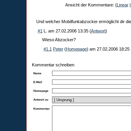
Ansicht der Kommentare: (
Linear
|
Und welcher Mobilfunkabzocker ermöglicht dir di
#1
L.
am
27.02.2006 13:35
(
Antwort
)
Wieso Abzocker?
#1.1
Peter
(
Homepage
) am
27.02.2006 18:25
Kommentar schreiben
Name
E-Mail
Homepage
Antwort zu
Kommentar