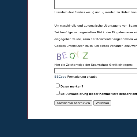
Standard-Text Smilies wie :-) und ;-) werden zu Bildern konv
Um maschinelle und automatische Übertragung von Spamk
Zeichenfolge im dargestellten Bild in der Eingabemaske ei
eingegeben wurde, kann der Kommentar angenommen werd
Cookies unterstützen muss, um dieses Verfahren anzuwe
Hier die Zeichenfolge der Spamschutz-Grafik eintragen:
BBCode
-Formatierung erlaubt
Daten merken?
Bei Aktualisierung dieser Kommentare benachrich