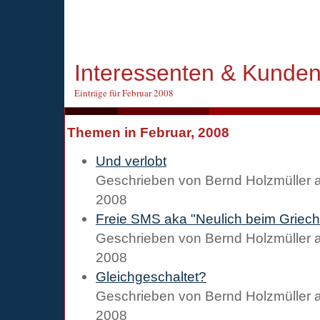
Interessenten & Kunde
Einträge für Februar 2008
Themen in Februar, 2008
Und verlobt
Geschrieben von
Bernd Holzmüller
2008
Freie SMS aka "Neulich beim Griec
Geschrieben von
Bernd Holzmüller
2008
Gleichgeschaltet?
Geschrieben von
Bernd Holzmüller
2008