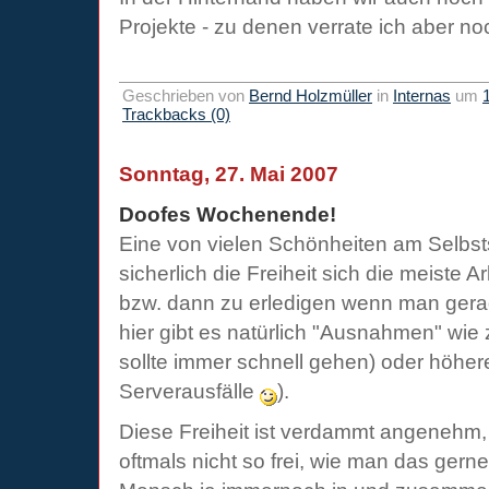
Projekte - zu denen verrate ich aber no
Geschrieben von
Bernd Holzmüller
in
Internas
um
Trackbacks (0)
Sonntag, 27. Mai 2007
Doofes Wochenende!
Eine von vielen Schönheiten am Selbsts
sicherlich die Freiheit sich die meiste A
bzw. dann zu erledigen wenn man gera
hier gibt es natürlich "Ausnahmen" wie
sollte immer schnell gehen) oder höher
Serverausfälle
).
Diese Freiheit ist verdammt angenehm, 
oftmals nicht so frei, wie man das gerne