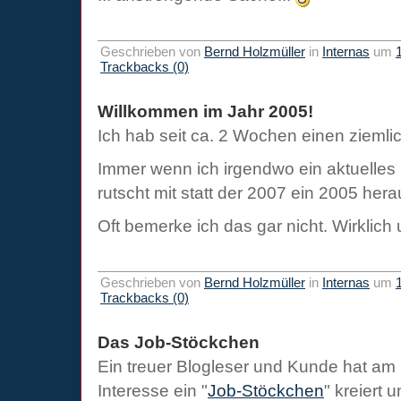
Geschrieben von
Bernd Holzmüller
in
Internas
um
Trackbacks (0)
Willkommen im Jahr 2005!
Ich hab seit ca. 2 Wochen einen ziemlic
Immer wenn ich irgendwo ein aktuelles 
rutscht mit statt der 2007 ein 2005 hera
Oft bemerke ich das gar nicht. Wirklic
Geschrieben von
Bernd Holzmüller
in
Internas
um
Trackbacks (0)
Das Job-Stöckchen
Ein treuer Blogleser und Kunde hat a
Interesse ein "
Job-Stöckchen
" kreiert 