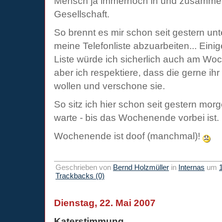
Mensch ja immernoch in und zusammen
Gesellschaft.
So brennt es mir schon seit gestern un
meine Telefonliste abzuarbeiten... Ein
Liste würde ich sicherlich auch am Wo
aber ich respektiere, dass die gerne 
wollen und verschone sie.
So sitz ich hier schon seit gestern mor
warte - bis das Wochenende vorbei ist.
Wochenende ist doof (manchmal)!
Geschrieben von
Bernd Holzmüller
in
Internas
um
Trackbacks (0)
Dienstag, 22. Mai 2007
Katerstimmung...