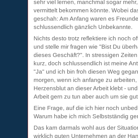
sehr viel lernen, manchmal sogar mehr
vermittelt bekommen könnte. Wobei da
geschah: Am Anfang waren es Freunde
schlussendlich gänzlich Unbekannte.
Nichts desto trotz reflektiere ich noch 
und stelle mir fragen wie "Bist Du über
dieses Geschäft?". In stressigen Zeite
kurz, doch schlussendlich ist meine Ant
"Ja" und ich bin froh diesen Weg gega
morgen, wenn ich anfange zu arbeiten, 
Herzensblut an dieser Arbeit klebt - und
Arbeit gern zu tun aber auch um sie gu
Eine Frage, auf die ich hier noch unbe
Warum habe ich mich Selbstständig g
Das kam darmals wohl aus der Situation
wirklich guten Unternehmen an der Hand