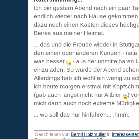
Ich bin gestern Abend nach ein paar 
endlich wieder nach Hause gekommen -
dazu noch einen Kasten dieses hochgähr
Bieres aus meiner Heimat.
... das und die Freude wieder in Stuttg
den einen oder anderen Kunden - naja, 
was besser
- aus der unmittelbaren
einzuladen. So wurde der Abend schön
Allerdings hab ich wohl ein wenig zu sc
ich heute morgen erstmal mit Kopfsch
(gab auch längst nicht nur Altbier
) vo
mich dann auch noch extreme Müdigke
... wo soll das nur hinführen... :hmm:
Geschrieben von
Bernd Holzmüller
in
Interessente