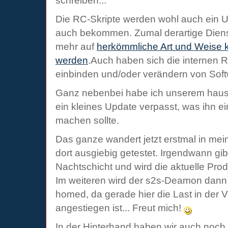
schreiben...
Die RC-Skripte werden wohl auch ein 
auch bekommen. Zumal derartige Diens
mehr auf
herkömmliche Art und Weise ko
werden
.Auch haben sich die internen R
einbinden und/oder verändern von Softwa
Ganz nebenbei habe ich unserem haus
ein kleines Update verpasst, was ihn e
machen sollte.
Das ganze wandert jetzt erstmal in me
dort ausgiebig getestet. Irgendwann gi
Nachtschicht und wird die aktuelle Prod
Im weiteren wird der s2s-Deamon dann 
homed, da gerade hier die Last in der 
angestiegen ist... Freut mich!
In der Hinterhand haben wir auch noch