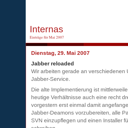
Internas
Einträge für Mai 2007
Dienstag, 29. Mai 2007
Jabber reloaded
Wir arbeiten gerade an verschiedenen 
Jabber-Service.
Die alte Implementierung ist mittlerweile r
heutige Verhältnisse auch eine recht d
vorgestern erst einmal damit angefang
Jabber-Deamons vorzubereiten, alle Pa
SVN einzupflegen und einen Installer f