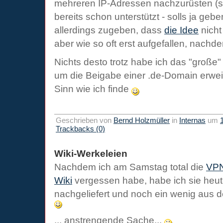
mehreren IP-Adressen nachzurüsten (so
bereits schon unterstützt - solls ja geb
allerdings zugeben, dass
die Idee
nicht 
aber wie so oft erst aufgefallen, nachde
Nichts desto trotz habe ich das "groß
um die Beigabe einer .de-Domain erweit
Sinn wie ich finde
Geschrieben von
Bernd Holzmüller
in
Internas
um
Trackbacks (0)
Wiki-Werkeleien
Nachdem ich am Samstag total die
VPN
Wiki
vergessen habe, habe ich sie heut
nachgeliefert und noch ein wenig aus
... anstrengende Sache...