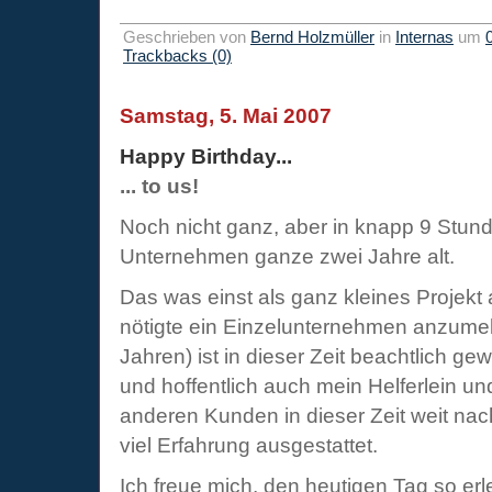
Geschrieben von
Bernd Holzmüller
in
Internas
um
Trackbacks (0)
Samstag, 5. Mai 2007
Happy Birthday...
... to us!
Noch nicht ganz, aber in knapp 9 Stund
Unternehmen ganze zwei Jahre alt.
Das was einst als ganz kleines Projekt
nötigte ein Einzelunternehmen anzumel
Jahren) ist in dieser Zeit beachtlich g
und hoffentlich auch mein Helferlein u
anderen Kunden in dieser Zeit weit nac
viel Erfahrung ausgestattet.
Ich freue mich, den heutigen Tag so er