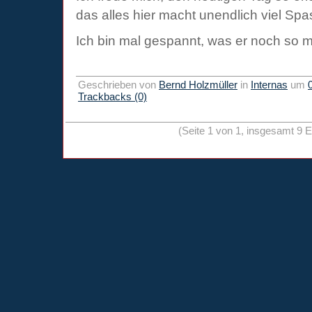
das alles hier macht unendlich viel Spa
Ich bin mal gespannt, was er noch so mi
Geschrieben von
Bernd Holzmüller
in
Internas
um
Trackbacks (0)
(Seite 1 von 1, insgesamt 9 E