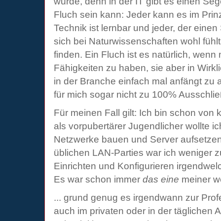
würde, denn in der IT gibt es einen Se
Fluch sein kann: Jeder kann es im Pri
Technik ist lernbar und jeder, der einen
sich bei Naturwissenschaften wohl fühl
finden. Ein Fluch ist es natürlich, wenn
Fähigkeiten zu haben, sie aber in Wirkli
in der Branche einfach mal anfängt zu 
für mich sogar nicht zu 100% Ausschl
Für meinen Fall gilt: Ich bin schon von 
als vorpubertärer Jugendlicher wollte i
Netzwerke bauen und Server aufsetzen
üblichen LAN-Parties war ich weniger 
Einrichten und Konfigurieren irgendwel
Es war schon immer
das
eine
meiner w
... grund genug es irgendwann zur Pro
auch im privaten oder in der tägliche