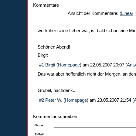
Kommentare
Ansicht der Kommentare: (
Linear
|
wo früher seine Leber war, ist bald schon eine Min
Schönen Abend!
Birgit
#1
Birgit
(
Homepage
) am
22.05.2007 20:07
(
Antw
Das war aber hoffentlich nicht der Morgen, an de
Grübel, nachdenk....
#2
Peter W.
(
Homepage
) am
23.05.2007 21:54
(
Kommentar schreiben
Name
E-Mail