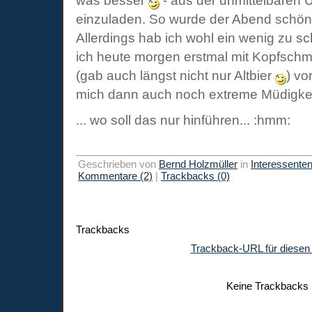
was besser
- aus der unmittelbaren
einzuladen. So wurde der Abend schön
Allerdings hab ich wohl ein wenig zu sc
ich heute morgen erstmal mit Kopfsch
(gab auch längst nicht nur Altbier
) vo
mich dann auch noch extreme Müdigke
... wo soll das nur hinführen... :hmm:
Geschrieben von
Bernd Holzmüller
in
Interessente
Kommentare (2)
|
Trackbacks (0)
Trackbacks
Trackback-URL für diesen 
Keine Trackbacks