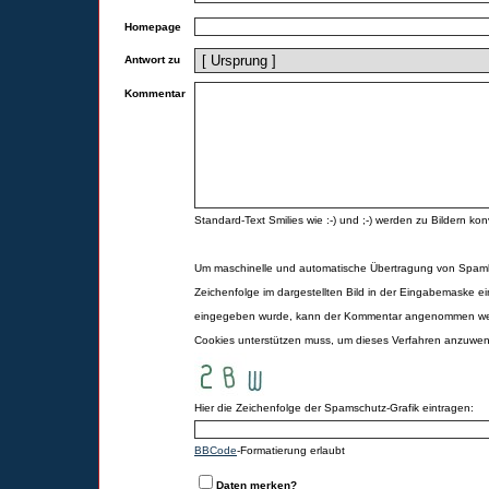
Homepage
Antwort zu
Kommentar
Standard-Text Smilies wie :-) und ;-) werden zu Bildern konv
Um maschinelle und automatische Übertragung von Spamk
Zeichenfolge im dargestellten Bild in der Eingabemaske ei
eingegeben wurde, kann der Kommentar angenommen werd
Cookies unterstützen muss, um dieses Verfahren anzuwe
Hier die Zeichenfolge der Spamschutz-Grafik eintragen:
BBCode
-Formatierung erlaubt
Daten merken?