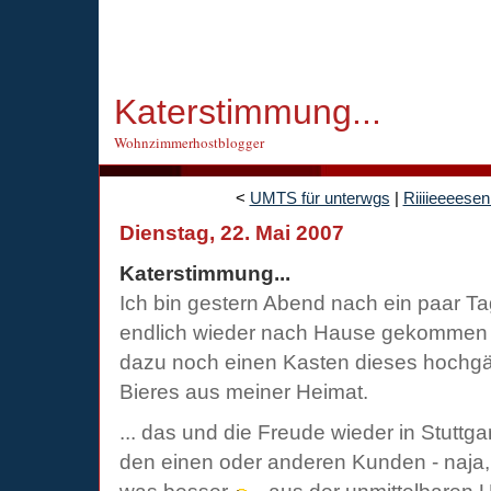
Katerstimmung...
Wohnzimmerhostblogger
<
UMTS für unterwgs
|
Riiiieeees
Dienstag, 22. Mai 2007
Katerstimmung...
Ich bin gestern Abend nach ein paar 
endlich wieder nach Hause gekommen -
dazu noch einen Kasten dieses hochgähr
Bieres aus meiner Heimat.
... das und die Freude wieder in Stuttg
den einen oder anderen Kunden - naja, 