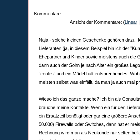
Kommentare
Ansicht der Kommentare: (
Linear
|
Naja - solche kleinen Geschenke gehören dazu. 
Lieferanten (ja, in diesem Beispiel bin ich der "K
Ehepartner und Kinder sowie meistens auch die
dann auch der Sohn je nach Alter ein großes Leg
"cooles" und ein Mädel halt entsprechendes. Wob
meisten selbst was einfällt, da man ja auch mal pr
Wieso ich das ganze mache? Ich bin als Consultan
brauche meine Kontakte. Wenn ein für den Liefer
ein Ersatzteil benötigt oder gar eine größere Ansc
50.000) Firewalls oder Switches, dann hat er mei
Rechnung wird man als Neukunde nur selten beliefe