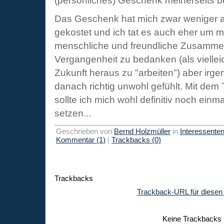
(persönliches) Geschenk meinerseits 
Das Geschenk hat mich zwar weniger a
gekostet und ich tat es auch eher um mi
menschliche und freundliche Zusammen
Vergangenheit zu bedanken (als vielleich
Zukunft heraus zu "arbeiten") aber irg
danach richtig unwohl gefühlt. Mit de
sollte ich mich wohl definitiv noch ein
setzen...
Geschrieben von
Bernd Holzmüller
in
Interessente
Kommentar (1)
|
Trackbacks (0)
Trackbacks
Trackback-URL für diesen 
Keine Trackbacks