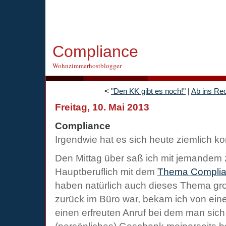
Compliance
Wohnzimmerhostblogger
<
"Den KK gibt es noch!"
|
Ab ins Re
Freitag, 10. Mai 2013
Compliance
Irgendwie hat es sich heute ziemlich ko
Den Mittag über saß ich mit jemandem
Hauptberuflich mit dem
Thema Compli
haben natürlich auch dieses Thema gro
zurück im Büro war, bekam ich von ein
einen erfreuten Anruf bei dem man sich 