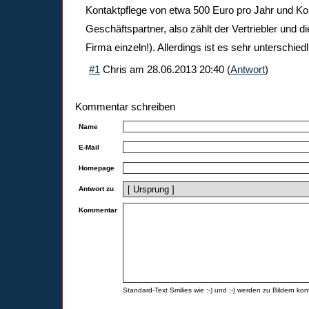
Kontaktpflege von etwa 500 Euro pro Jahr und Kon
Geschäftspartner, also zählt der Vertriebler und d
Firma einzeln!). Allerdings ist es sehr unterschiedl
#1
Chris
am
28.06.2013 20:40
(
Antwort
)
Kommentar schreiben
Name
E-Mail
Homepage
Antwort zu
Kommentar
Standard-Text Smilies wie :-) und ;-) werden zu Bildern konv