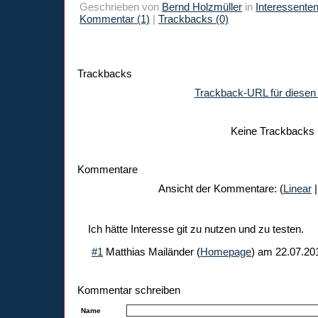
Geschrieben von
Bernd Holzmüller
in
Interessente
Kommentar (1)
|
Trackbacks (0)
Trackbacks
Trackback-URL für diesen 
Keine Trackbacks
Kommentare
Ansicht der Kommentare: (
Linear
|
Ich hätte Interesse git zu nutzen und zu testen.
#1
Matthias Mailänder
(
Homepage
) am
22.07.20
Kommentar schreiben
Name