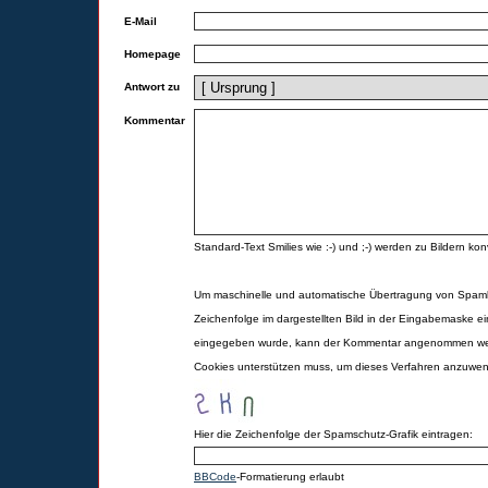
E-Mail
Homepage
Antwort zu
Kommentar
Standard-Text Smilies wie :-) und ;-) werden zu Bildern konv
Um maschinelle und automatische Übertragung von Spamk
Zeichenfolge im dargestellten Bild in der Eingabemaske ei
eingegeben wurde, kann der Kommentar angenommen werd
Cookies unterstützen muss, um dieses Verfahren anzuwe
Hier die Zeichenfolge der Spamschutz-Grafik eintragen:
BBCode
-Formatierung erlaubt