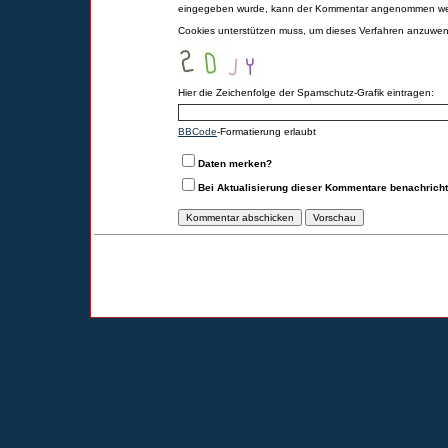
eingegeben wurde, kann der Kommentar angenommen werd
Cookies unterstützen muss, um dieses Verfahren anzuwe
Hier die Zeichenfolge der Spamschutz-Grafik eintragen:
BBCode
-Formatierung erlaubt
Daten merken?
Bei Aktualisierung dieser Kommentare benachrich