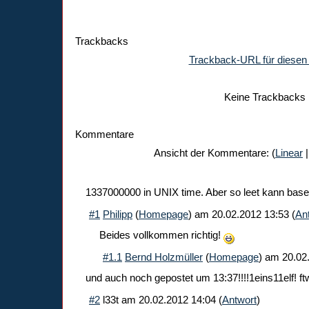
Trackbacks
Trackback-URL für diesen 
Keine Trackbacks
Kommentare
Ansicht der Kommentare: (
Linear
|
1337000000 in UNIX time. Aber so leet kann base 1
#1
Philipp
(
Homepage
) am
20.02.2012 13:53
(
An
Beides vollkommen richtig!
#1.1
Bernd Holzmüller
(
Homepage
) am
20.02
und auch noch gepostet um 13:37!!!!1eins11elf! ft
#2
l33t
am
20.02.2012 14:04
(
Antwort
)