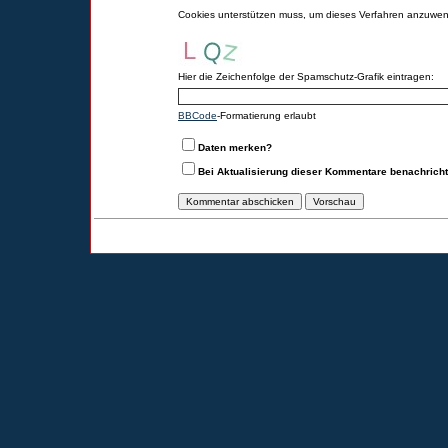
Cookies unterstützen muss, um dieses Verfahren anzuwe
Hier die Zeichenfolge der Spamschutz-Grafik eintragen:
BBCode
-Formatierung erlaubt
Daten merken?
Bei Aktualisierung dieser Kommentare benachrich