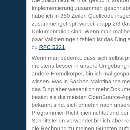
wie üblich nicht einmal gesucht, sonder
Implementierung zusammen geschriebe
habe ich in 350 Zeilen Quellcode insg
zusammengetippt, wobei knapp 2/3 d
Dokumentation sind. Wenn man mal bei 
paar Validierungen fehlen ist das Ding
zu
RFC 5321
.
Wenn man bedenkt, dass sich selbst p
meistens besser in unsere Umgebung int
andere Fremdkörper, bin ich mal gespa
wissen, was in Sachen Maintinance mehr
das Ding aber wesentlich mehr Dokumen
besitzt als die meisten OpenSource-App
bekannt sind, sich ohnehin nach unser
Programmier-Richtlinien richtet und be
Schnittstellen verwendet bin ich aber re
die Rechnung zu meinen Gunsten auf