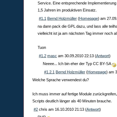
Service. Eine entsprechende Implementierung 
1,5 Jahren im produktiven Einsatz.
#1.1
Bernd Holzmüller
(
Homepage
) am
27.09
na dann pack die GPL dazu, und lass alle teilh
vielleicht ist ja am nächsten Tag immer noch al
Tuon
#1.2
masc
am
30.09.2010 22:13
(
Antwort
)
Neeee... Ich bin eher der Typ CC BY-SA
#1.2.1
Bernd Holzmüller
(
Homepage
) am
3
Welche Sprache verwendest du?
Ich muss immer auf fertige Module zurückgreifen, 
Scripts deutlich länger als 40 Minuten brauche.
#2
chris
am
16.10.2010 21:13
(
Antwort
)