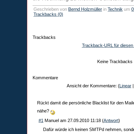
Geschrieben von
Bernd Holzmüller
in
Technik
um
0
Trackbacks (0)
Trackbacks
Trackback-URL für diesen 
Keine Trackbacks
Kommentare
Ansicht der Kommentare: (
Linear
|
Rückt damit die persönliche Blacklist für den Maile
nähe?
#1
Manuel
am
27.09.2010 11:18
(
Antwort
)
Dafür würde ich keinen SMTPd nehmen, sonde