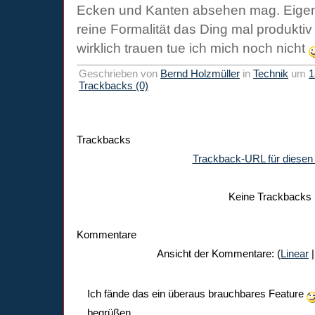
Ecken und Kanten absehen mag. Eigentl
reine Formalität das Ding mal produktiv
wirklich trauen tue ich mich noch nicht
Geschrieben von
Bernd Holzmüller
in
Technik
um
1
Trackbacks (0)
Trackbacks
Trackback-URL für diesen 
Keine Trackbacks
Kommentare
Ansicht der Kommentare: (
Linear
|
Ich fände das ein überaus brauchbares Feature
begrüßen.