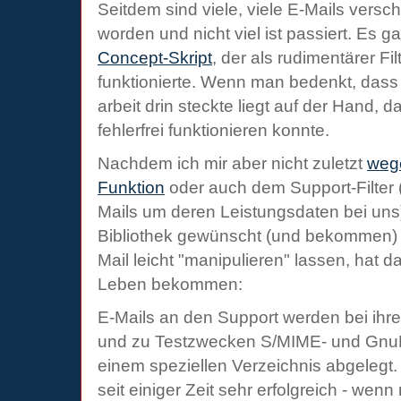
Seitdem sind viele, viele E-Mails vers
worden und nicht viel ist passiert. Es 
Concept-Skript
, der als rudimentärer Fil
funktionierte. Wenn man bedenkt, dass 
arbeit drin steckte liegt auf der Hand, da
fehlerfrei funktionieren konnte.
Nachdem ich mir aber nicht zuletzt
wege
Funktion
oder auch dem Support-Filter 
Mails um deren Leistungsdaten bei un
Bibliothek gewünscht (und bekommen) h
Mail leicht "manipulieren" lassen, hat 
Leben bekommen:
E-Mails an den Support werden bei ihre
und zu Testzwecken S/MIME- und GnuP
einem speziellen Verzeichnis abgelegt. D
seit einiger Zeit sehr erfolgreich - we