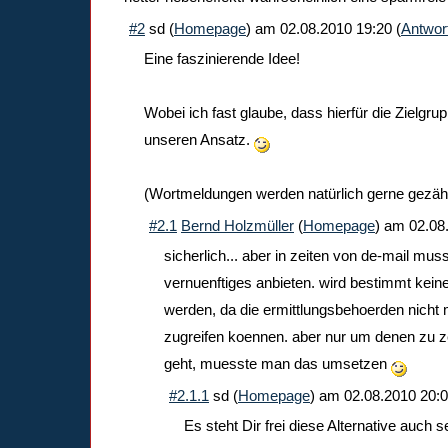
#2
sd
(
Homepage
) am
02.08.2010 19:20
(
Antwor
Eine faszinierende Idee!
Wobei ich fast glaube, dass hierfür die Zielgrupp
unseren Ansatz.
(Wortmeldungen werden natürlich gerne gezähl
#2.1
Bernd Holzmüller
(
Homepage
) am
02.08
sicherlich... aber in zeiten von de-mail m
vernuenftiges anbieten. wird bestimmt keine "
werden, da die ermittlungsbehoerden nicht 
zugreifen koennen. aber nur um denen zu z
geht, muesste man das umsetzen
#2.1.1
sd
(
Homepage
) am
02.08.2010 20:
Es steht Dir frei diese Alternative auch 