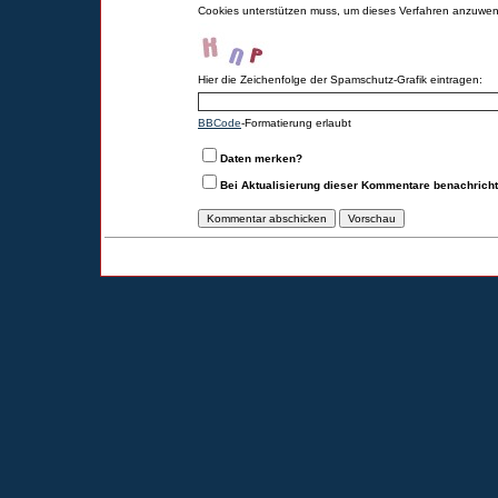
Cookies unterstützen muss, um dieses Verfahren anzuwe
Hier die Zeichenfolge der Spamschutz-Grafik eintragen:
BBCode
-Formatierung erlaubt
Daten merken?
Bei Aktualisierung dieser Kommentare benachrich