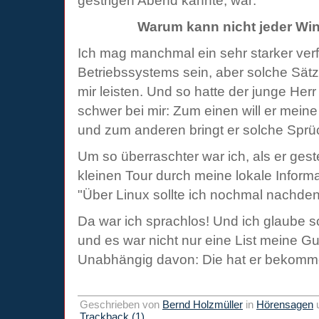
gestrigen Abend kannte, war:
Warum kann nicht jeder W
Ich mag manchmal ein sehr starker verf
Betriebssystems sein, aber solche Sätz
mir leisten. Und so hatte der junge Her
schwer bei mir: Zum einen will er mei
und zum anderen bringt er solche Sprü
Um so überraschter war ich, als er ges
kleinen Tour durch meine lokale Informat
"Über Linux sollte ich nochmal nachde
Da war ich sprachlos! Und ich glaube so
und es war nicht nur eine List meine G
Unabhängig davon: Die hat er bekomm
Geschrieben von
Bernd Holzmüller
in
Hörensagen
Trackback (1)