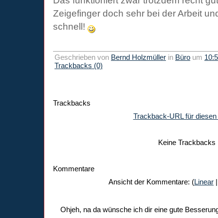
Das funktioniert zwar trotzdem recht gut
Zeigefinger doch sehr bei der Arbeit und 
schnell!
Geschrieben von
Bernd Holzmüller
in
Büro
um
10:
Trackbacks (0)
Trackbacks
Trackback-URL für diesen 
Keine Trackbacks
Kommentare
Ansicht der Kommentare: (
Linear
|
Ohjeh, na da wünsche ich dir eine gute Besserun