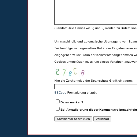
Standard-Text Smilies wie :-) und ;-) werden zu Bildern konv
Um maschinelle und automatische Übertragung von Spamk
Zeichenfolge im dargestellten Bild in der Eingabemaske ei
eingegeben wurde, kann der Kommentar angenommen werd
Cookies unterstützen muss, um dieses Verfahren anzuwe
Hier die Zeichenfolge der Spamschutz-Grafik eintragen:
BBCode
-Formatierung erlaubt
Daten merken?
Bei Aktualisierung dieser Kommentare benachrich