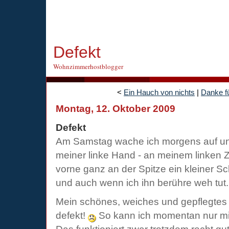
Defekt
Wohnzimmerhostblogger
<
Ein Hauch von nichts
|
Danke fü
Montag, 12. Oktober 2009
Defekt
Am Samstag wache ich morgens auf un
meiner linke Hand - an meinem linken Ze
vorne ganz an der Spitze ein kleiner S
und auch wenn ich ihn berühre weh tut.
Mein schönes, weiches und gepflegtes 
defekt!
So kann ich momentan nur mit