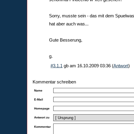
Sorry, musste sein - das mit dem Spuelwa
hat aber auch was...
Gute Besserung,
g.
#3.1.1
gb
am
16.10.2009 03:36
(
Antwort
)
Kommentar schreiben
Name
E-Mail
Homepage
Antwort zu
Kommentar