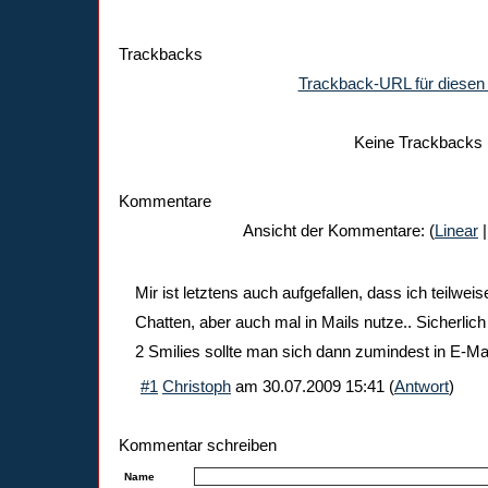
Trackbacks
Trackback-URL für diesen 
Keine Trackbacks
Kommentare
Ansicht der Kommentare: (
Linear
|
Mir ist letztens auch aufgefallen, dass ich teilwei
Chatten, aber auch mal in Mails nutze.. Sicherlic
2 Smilies sollte man sich dann zumindest in E-Ma
#1
Christoph
am
30.07.2009 15:41
(
Antwort
)
Kommentar schreiben
Name