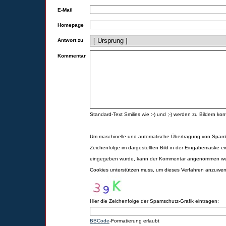
E-Mail
Homepage
Antwort zu
Kommentar
Standard-Text Smilies wie :-) und ;-) werden zu Bildern konv
Um maschinelle und automatische Übertragung von Spamk
Zeichenfolge im dargestellten Bild in der Eingabemaske ei
eingegeben wurde, kann der Kommentar angenommen werd
Cookies unterstützen muss, um dieses Verfahren anzuwe
Hier die Zeichenfolge der Spamschutz-Grafik eintragen:
BBCode
-Formatierung erlaubt