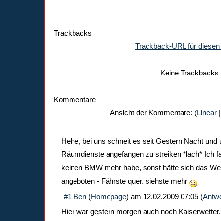
Trackbacks
Trackback-URL für diesen 
Keine Trackbacks
Kommentare
Ansicht der Kommentare: (
Linear
|
Hehe, bei uns schneit es seit Gestern Nacht und
Räumdienste angefangen zu streiken *lach* Ich fa
keinen BMW mehr habe, sonst hätte sich das Wett
angeboten - Fährste quer, siehste mehr
#1
Ben
(
Homepage
) am
12.02.2009 07:05
(
Antwo
Hier war gestern morgen auch noch Kaiserwetter.