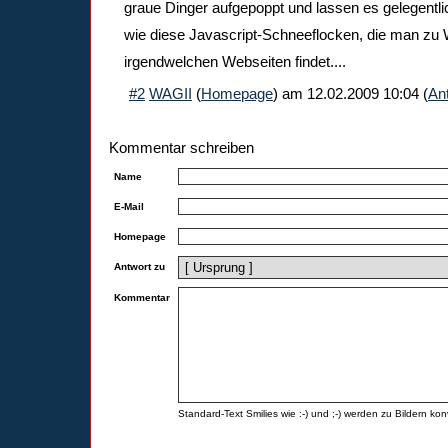
graue Dinger aufgepoppt und lassen es gelegentli
wie diese Javascript-Schneeflocken, die man zu
irgendwelchen Webseiten findet....
#2
WAGII
(
Homepage
) am
12.02.2009 10:04
(
An
Kommentar schreiben
Name
E-Mail
Homepage
Antwort zu
Kommentar
Standard-Text Smilies wie :-) und ;-) werden zu Bildern konv