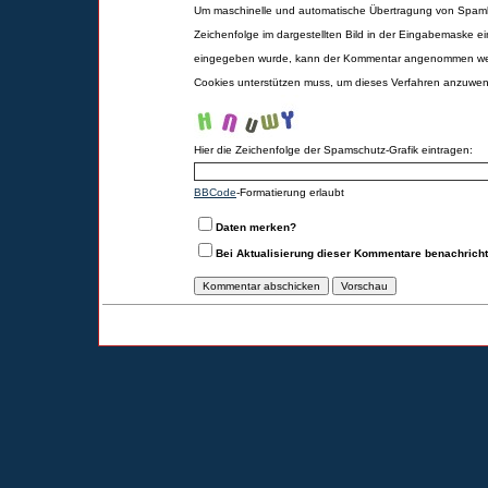
Um maschinelle und automatische Übertragung von Spamk
Zeichenfolge im dargestellten Bild in der Eingabemaske ei
eingegeben wurde, kann der Kommentar angenommen werd
Cookies unterstützen muss, um dieses Verfahren anzuwe
Hier die Zeichenfolge der Spamschutz-Grafik eintragen:
BBCode
-Formatierung erlaubt
Daten merken?
Bei Aktualisierung dieser Kommentare benachrich