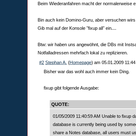
Beim Wiederanfahren macht der normalerweise ei
Bin auch kein Domino-Guru, aber versuchen wirs
Gib mal auf der Konsole "fixup all" ein....
Btw: wir haben uns angewöhnt, die DBs mit Instsa
Notfalladressen mehrfach lokal zu replizieren.
#2
Stephan A.
(
Homepage
) am
05.01.2009 11:44
Bisher war das wohl auch immer kein Ding.
fixup gibt folgende Ausgabe:
QUOTE:
01/05/2009 11:40:59 AM Unable to fixup da
database is currently being used by someo
share a Notes database, all users must 