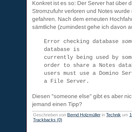
Konkret ist es so: Der Server hat über d
Stromzufuhr verloren und Notes wurde 
gefahren. Nach dem erneuten Hochfah
sämtliche (zumindest gehe ich davon a
Error checking database
som
database is
currently being used by so
order to share a Notes data
users must use a Domino Ser
a File Server.
Diesen "someone else" gibt es aber nicht
jemand einen Tipp?
Geschrieben von
Bernd Holzmüller
in
Technik
um
1
Trackbacks (0)