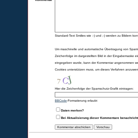
Standard-Text Smilies wie :-) und ;-) werden zu Bildern konv
Um maschinelle und automatische Übertragung von Spamk
Zeichenfolge im dargestellten Bild in der Eingabemaske ei
eingegeben wurde, kann der Kommentar angenommen werd
Cookies unterstützen muss, um dieses Verfahren anzuwe
Hier die Zeichenfolge der Spamschutz-Grafik eintragen:
BBCode
-Formatierung erlaubt
Daten merken?
Bei Aktualisierung dieser Kommentare benachrich