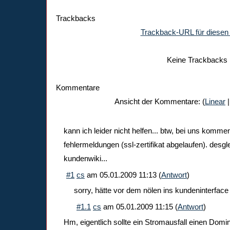
Trackbacks
Trackback-URL für diesen 
Keine Trackbacks
Kommentare
Ansicht der Kommentare: (
Linear
|
kann ich leider nicht helfen... btw, bei uns komme
fehlermeldungen (ssl-zertifikat abgelaufen). desg
kundenwiki...
#1
cs
am
05.01.2009 11:13
(
Antwort
)
sorry, hätte vor dem nölen ins kundeninterface
#1.1
cs
am
05.01.2009 11:15
(
Antwort
)
Hm, eigentlich sollte ein Stromausfall einen Domi