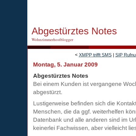
Abgestürztes Notes
Wohnzimmerhostblogger
<
XMPP trifft SMS
|
SIP Rufn
Montag, 5. Januar 2009
Abgestürztes Notes
Bei einem Kunden ist vergangene Woc
abgestürzt.
Lustigerweise befinden sich die Kontak
Menschen, die da ggf. weiterhelfen könn
Datenbank und alle anderen sind im Url
keinerlei Fachwissen, aber vielleicht lie