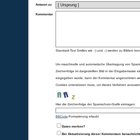
Antwort zu
Kommentar
Standard-Text Smilies wie :-) und ;-) werden zu Bildern konv
Um maschinelle und automatische Übertragung von Spamk
Zeichenfolge im dargestellten Bild in der Eingabemaske ei
eingegeben wurde, kann der Kommentar angenommen werd
Cookies unterstützen muss, um dieses Verfahren anzuwe
Hier die Zeichenfolge der Spamschutz-Grafik eintragen:
BBCode
-Formatierung erlaubt
Daten merken?
Bei Aktualisierung dieser Kommentare benachrich