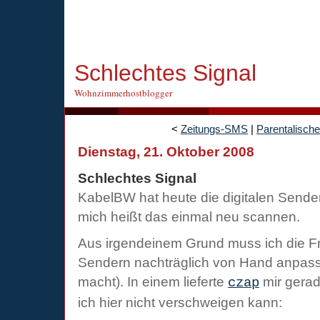
Schlechtes Signal
Wohnzimmerhostblogger
<
Zeitungs-SMS
|
Parentalische
Dienstag, 21. Oktober 2008
Schlechtes Signal
KabelBW hat heute die digitalen Sende
mich heißt das einmal neu scannen.
Aus irgendeinem Grund muss ich die Fr
Sendern nachträglich von Hand anpas
macht). In einem lieferte
mir gerad
czap
ich hier nicht verschweigen kann: