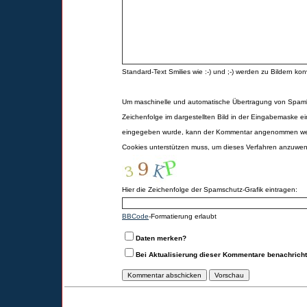
Standard-Text Smilies wie :-) und ;-) werden zu Bildern konv
Um maschinelle und automatische Übertragung von Spamk
Zeichenfolge im dargestellten Bild in der Eingabemaske ei
eingegeben wurde, kann der Kommentar angenommen werd
Cookies unterstützen muss, um dieses Verfahren anzuwe
Hier die Zeichenfolge der Spamschutz-Grafik eintragen:
BBCode
-Formatierung erlaubt
Daten merken?
Bei Aktualisierung dieser Kommentare benachrich