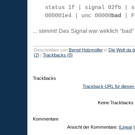
status 1f | signal 02fb | s
000001e4 | unc 00000
bad
| F
... stimmt! Das Signal war wirklich "bad
Geschrieben von
Bernd Holzmüller
in
Die Welt da 
(2)
|
Trackbacks (0)
Trackbacks
Trackback-URL für diesen 
Keine Trackbacks
Kommentare
Ansicht der Kommentare: (
Linear
|