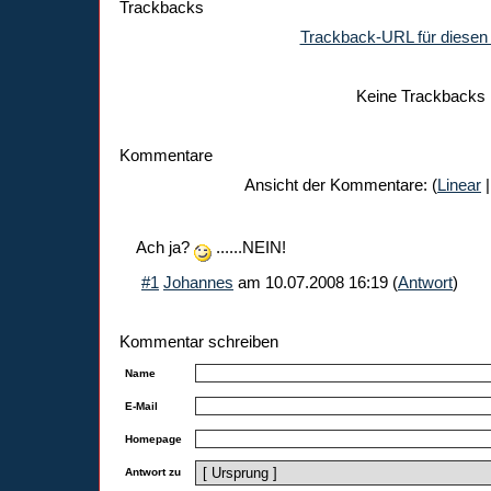
Trackbacks
Trackback-URL für diesen 
Keine Trackbacks
Kommentare
Ansicht der Kommentare: (
Linear
|
Ach ja?
......NEIN!
#1
Johannes
am
10.07.2008 16:19
(
Antwort
)
Kommentar schreiben
Name
E-Mail
Homepage
Antwort zu