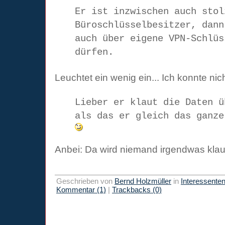
Er ist inzwischen auch stol
Büroschlüsselbesitzer, dann
auch über eigene VPN-Schlüs
dürfen.
Leuchtet ein wenig ein... Ich konnte nic
Lieber er klaut die Daten ü
als das er gleich das ganze
Anbei: Da wird niemand irgendwas kla
Geschrieben von
Bernd Holzmüller
in
Interessente
Kommentar (1)
|
Trackbacks (0)