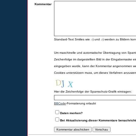
Kommentar
Standard-Text Smilies wie :-) und ;-) werden zu Bildern konv
Um maschinelle und automatische Übertragung von Spamk
Zeichenfolge im dargestellten Bild in der Eingabemaske ei
eingegeben wurde, kann der Kommentar angenommen werd
Cookies unterstützen muss, um dieses Verfahren anzuwe
Hier die Zeichenfolge der Spamschutz-Grafik eintragen:
BBCode
-Formatierung erlaubt
Daten merken?
Bei Aktualisierung dieser Kommentare benachrich