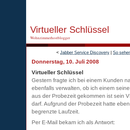
Virtueller Schlüssel
Wohnzimmerhostblogger
<
Jabber Service Discovery
|
So sehe
Donnerstag, 10. Juli 2008
Virtueller Schlüssel
Gestern fragte ich bei einem Kunden n
ebenfalls verwalten, ob ich einem seiner
aus der Probezeit gekommen ist sein VP
darf. Aufgrund der Probezeit hatte eben
begrenzte Laufzeit.
Per E-Mail bekam ich als Antwort: