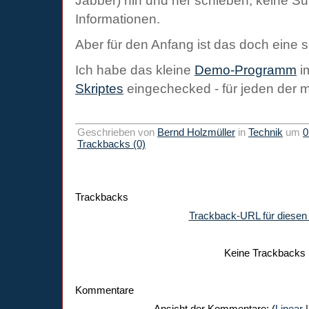
Jabber) hin und her schieben, keine Su
Informationen.
Aber für den Anfang ist das doch eine 
Ich habe das kleine
Demo-Programm
i
Skriptes
eingechecked - für jeden der m
Geschrieben von
Bernd Holzmüller
in
Technik
um
0
Trackbacks (0)
Trackbacks
Trackback-URL für diesen 
Keine Trackbacks
Kommentare
Ansicht der Kommentare: (
Linear
|