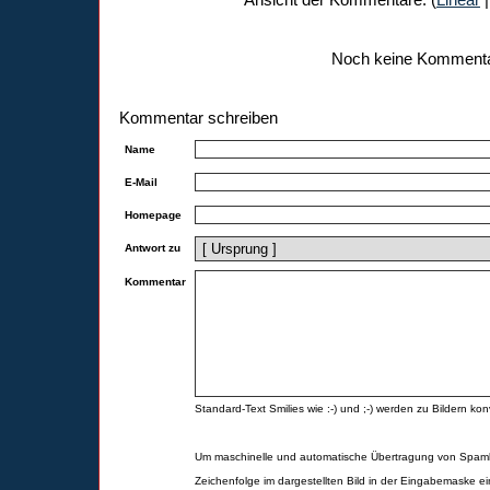
Noch keine Komment
Kommentar schreiben
Name
E-Mail
Homepage
Antwort zu
Kommentar
Standard-Text Smilies wie :-) und ;-) werden zu Bildern konv
Um maschinelle und automatische Übertragung von Spamk
Zeichenfolge im dargestellten Bild in der Eingabemaske ei