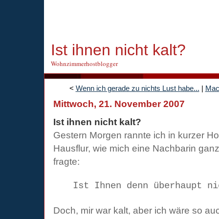
Ist ihnen nicht kalt?
Wohnzimmerhostblogger
<
Wenn ich gerade zu nichts Lust habe...
|
Mach
Mittwoch, 21. November 2007
Ist ihnen nicht kalt?
Gestern Morgen rannte ich in kurzer H
Hausflur, wie mich eine Nachbarin gan
fragte:
Ist Ihnen denn überhaupt ni
Doch, mir war kalt, aber ich wäre so au