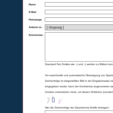
Name
E-Mail
Homepage
Antwort zu
Kommentar
Standard-Text Smilies wie :-) und ;-) werden zu Bildern konv
Um maschinelle und automatische Übertragung von Spamk
Zeichenfolge im dargestellten Bild in der Eingabemaske ei
eingegeben wurde, kann der Kommentar angenommen werd
Cookies unterstützen muss, um dieses Verfahren anzuwe
Hier die Zeichenfolge der Spamschutz-Grafik eintragen: