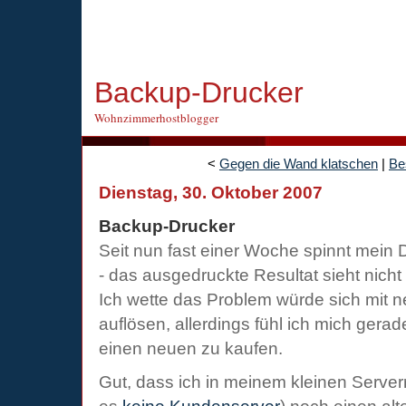
Backup-Drucker
Wohnzimmerhostblogger
<
Gegen die Wand klatschen
|
Be
Dienstag, 30. Oktober 2007
Backup-Drucker
Seit nun fast einer Woche spinnt mein
- das ausgedruckte Resultat sieht nich
Ich wette das Problem würde sich mit n
auflösen, allerdings fühl ich mich gera
einen neuen zu kaufen.
Gut, dass ich in meinem kleinen Serverr