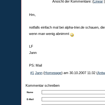
Ansicht der Kommentare: (
Linear
|
Hm,
notfalls einfach mal bei alpha-trier.de schauen, d
wenn man wenig abnimmt
LF
Jann
PS: Mail
#1
Jann
(
Homepage
) am
30.10.2007 11:32
(
Antw
Kommentar schreiben
Name
E-Mail