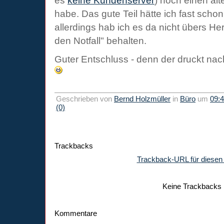
es
keine Kundenserver
) noch einen al
habe. Das gute Teil hätte ich fast schon
allerdings hab ich es da nicht übers He
den Notfall" behalten.
Guter Entschluss - denn der druckt nac
Geschrieben von
Bernd Holzmüller
in
Büro
um
09:
(0)
Trackbacks
Trackback-URL für diesen 
Keine Trackbacks
Kommentare