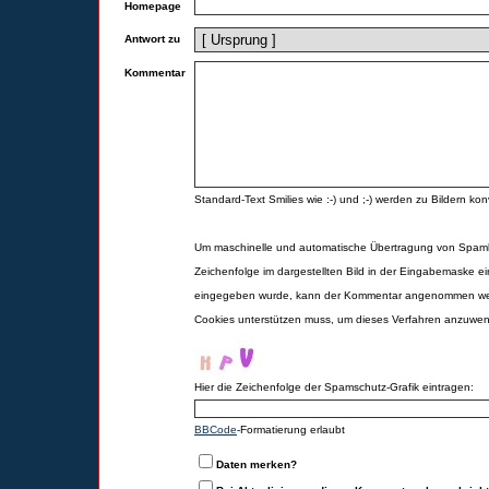
Homepage
Antwort zu
Kommentar
Standard-Text Smilies wie :-) und ;-) werden zu Bildern konv
Um maschinelle und automatische Übertragung von Spamk
Zeichenfolge im dargestellten Bild in der Eingabemaske ei
eingegeben wurde, kann der Kommentar angenommen werd
Cookies unterstützen muss, um dieses Verfahren anzuwe
Hier die Zeichenfolge der Spamschutz-Grafik eintragen:
BBCode
-Formatierung erlaubt
Daten merken?