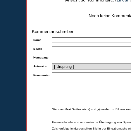
Noch keine Komment
Kommentar schreiben
Name
E-Mail
Homepage
Antwort zu
Kommentar
Standard-Text Smilies wie :-) und ;-) werden zu Bildern konv
Um maschinelle und automatische Übertragung von Spamk
Zeichenfolge im dargestellten Bild in der Eingabemaske ei