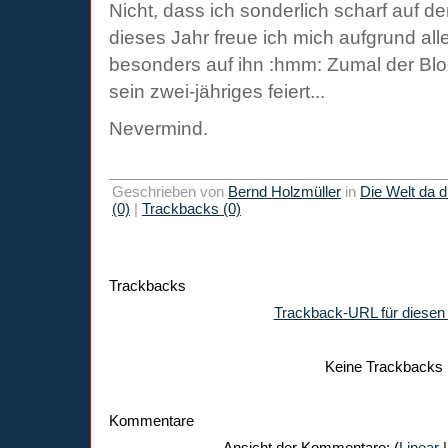
Nicht, dass ich sonderlich scharf auf 
dieses Jahr freue ich mich aufgrund al
besonders auf ihn :hmm: Zumal der Blo
sein zwei-jähriges feiert...
Nevermind.
Geschrieben von
Bernd Holzmüller
in
Die Welt da 
(0)
|
Trackbacks (0)
Trackbacks
Trackback-URL für diesen 
Keine Trackbacks
Kommentare
Ansicht der Kommentare: (
Linear
|