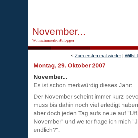
November...
Wohnzimmerhostblogger
<
Zum ersten mal wieder
|
Willst
Montag, 29. Oktober 2007
November...
Es ist schon merkwürdig dieses Jahr:
Der November scheint immer kurz bevo
muss bis dahin noch viel erledigt haben.
aber doch jeden Tag aufs neue auf "Uff, 
November" und weiter frage ich mich "
endlich?".