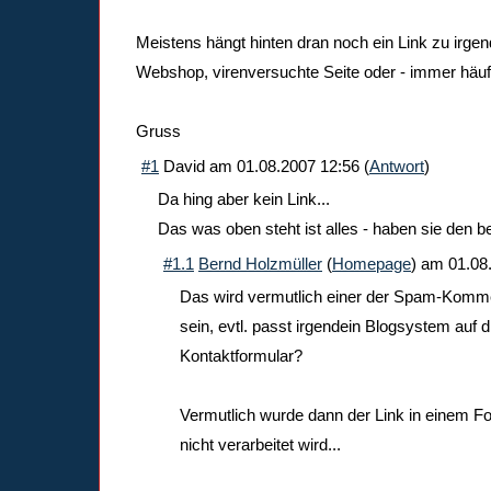
Meistens hängt hinten dran noch ein Link zu irgen
Webshop, virenversuchte Seite oder - immer häufi
Gruss
#1
David
am
01.08.2007 12:56
(
Antwort
)
Da hing aber kein Link...
Das was oben steht ist alles - haben sie den 
#1.1
Bernd Holzmüller
(
Homepage
) am
01.08
Das wird vermutlich einer der Spam-Komm
sein, evtl. passt irgendein Blogsystem auf 
Kontaktformular?
Vermutlich wurde dann der Link in einem F
nicht verarbeitet wird...