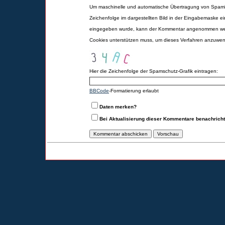
Um maschinelle und automatische Übertragung von Spamk
Zeichenfolge im dargestellten Bild in der Eingabemaske ei
eingegeben wurde, kann der Kommentar angenommen werd
Cookies unterstützen muss, um dieses Verfahren anzuwe
Hier die Zeichenfolge der Spamschutz-Grafik eintragen:
BBCode
-Formatierung erlaubt
Daten merken?
Bei Aktualisierung dieser Kommentare benachrich