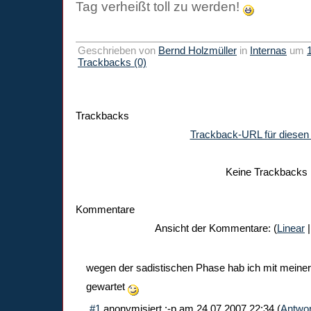
Tag verheißt toll zu werden!
Geschrieben von
Bernd Holzmüller
in
Internas
um
Trackbacks (0)
Trackbacks
Trackback-URL für diesen 
Keine Trackbacks
Kommentare
Ansicht der Kommentare: (
Linear
|
wegen der sadistischen Phase hab ich mit meiner 
gewartet
#1
anonymisiert :-p
am
24.07.2007 22:34
(
Antwor