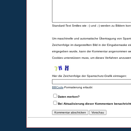
Standard-Text Smilies wie :-) und ;-) werden zu Bildern konv
Um maschinelle und automatische Übertragung von Spamk
Zeichenfolge im dargestellten Bild in der Eingabemaske ei
eingegeben wurde, kann der Kommentar angenommen werd
Cookies unterstützen muss, um dieses Verfahren anzuwe
Hier die Zeichenfolge der Spamschutz-Grafik eintragen:
BBCode
-Formatierung erlaubt
Daten merken?
Bei Aktualisierung dieser Kommentare benachrich