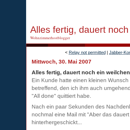
Alles fertig, dauert noc
Wohnzimmerhostblogger
<
Relay not permitted
|
Jabber-Ko
Mittwoch, 30. Mai 2007
Alles fertig, dauert noch ein weilchen
Ein Kunde hatte einen kleinen Wunsch
betreffend, den ich ihm auch umgehend 
"All done" quittiert habe.
Nach ein paar Sekunden des Nachdenke
nochmal eine Mail mit "Aber das dauert
hinterhergeschickt...