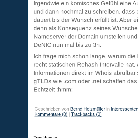
Irgendwie ein komisches Gefühl eine A
und dann nochmal zu schreiben, dass es
dauert bis der Wunsch erfüllt ist. Aber 
denn als Konsequenz seines Wunsches
Nameserver der Domain umstellen und 
DeNIC nun mal bis zu 3h.
Ich frage mich schon lange, warum di
recht statischen Rehash-Intervalle hat
Informationen direkt im Whois abrufbar
gTLDs wie .com oder .net schaffen das
Echtzeit :hmm:
Geschrieben von
Bernd Holzmüller
in
Interessente
Kommentare (0)
|
Trackbacks (0)
Trackbacks