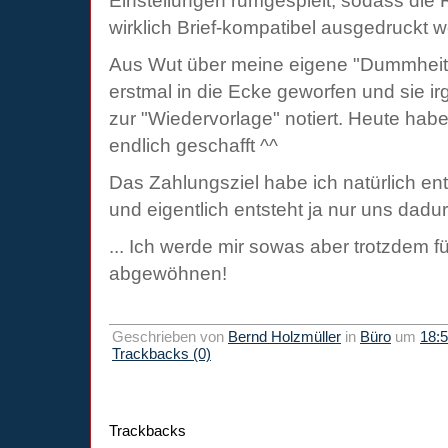
Einstellungen rumgespielt, sodass die
wirklich Brief-kompatibel ausgedruckt w
Aus Wut über meine eigene "Dummheit
erstmal in die Ecke geworfen und sie 
zur "Wiedervorlage" notiert. Heute hab
endlich geschafft ^^
Das Zahlungsziel habe ich natürlich e
und eigentlich entsteht ja nur uns da
... Ich werde mir sowas aber trotzdem fü
abgewöhnen!
Geschrieben von
Bernd Holzmüller
in
Büro
um
18:
Trackbacks (0)
Trackbacks