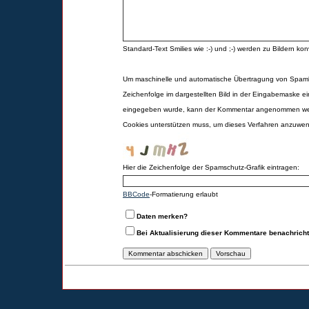
Standard-Text Smilies wie :-) und ;-) werden zu Bildern konv
Um maschinelle und automatische Übertragung von Spamk
Zeichenfolge im dargestellten Bild in der Eingabemaske ei
eingegeben wurde, kann der Kommentar angenommen werd
Cookies unterstützen muss, um dieses Verfahren anzuwe
Hier die Zeichenfolge der Spamschutz-Grafik eintragen:
BBCode
-Formatierung erlaubt
Daten merken?
Bei Aktualisierung dieser Kommentare benachrich