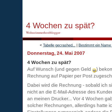
4 Wochen zu spät?
Wohnzimmerhostblogger
<
Tabelle gecrashed...
|
Bestimmt ein Name 
Donnerstag, 24. Mai 2007
4 Wochen zu spät?
Auf Wunsch (und gegen Geld
) beko
Rechnung auf Papier per Post zugeschic
Dabei wird die Rechnung - sobald ich s
nicht an die E-Mail-Adresse des Kunden 
an meinen Drucker... Vor 4 Wochen gab
solcher Rechnungen, allerdings hatte i