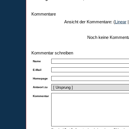
Kommentare
Ansicht der Kommentare: (
Linear
|
Noch keine Komment
Kommentar schreiben
Name
E-Mail
Homepage
Antwort zu
Kommentar