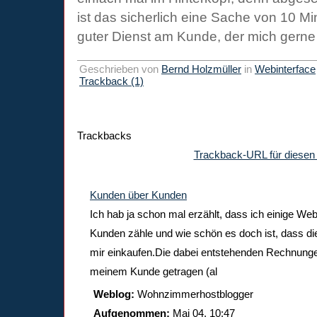
ist das sicherlich eine Sache von 10 Mi
guter Dienst am Kunde, der mich gerne w
Geschrieben von
Bernd Holzmüller
in
Webinterface
Trackback (1)
Trackbacks
Trackback-URL für diesen 
Kunden über Kunden
Ich hab ja schon mal erzählt, dass ich einige We
Kunden zähle und wie schön es doch ist, dass die
mir einkaufen.Die dabei entstehenden Rechnunge
meinem Kunde getragen (al
Weblog:
Wohnzimmerhostblogger
Aufgenommen:
Mai 04, 10:47