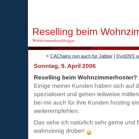
Reselling beim Wohnzi
Wohnzimmerhostblogger
<
CAChains nun auch für Jabber
|
DynDNS und
Sonntag, 9. April 2006
Reselling beim Wohnzimmerhoster?
Einige meiner Kunden haben sich auf
spezialisiert und gehen teilweise mittler
bei mir auch für ihre Kunden hosting e
weiterempfehlen.
Das sehe ich natürlich sehr gerne und 
wahnsinnig drüber!