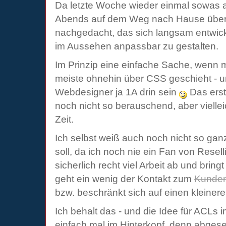
Da letzte Woche wieder einmal sowas a
Abends auf dem Weg nach Hause über 
nachgedacht, das sich langsam entwic
im Aussehen anpassbar zu gestalten.
Im Prinzip eine einfache Sache, wenn
meiste ohnehin über CSS geschieht - u
Webdesigner ja 1A drin sein
Das erst
noch nicht so berauschend, aber viellei
Zeit.
Ich selbst weiß auch noch nicht so gan
soll, da ich noch nie ein Fan von Resel
sicherlich recht viel Arbeit ab und brin
geht ein wenig der Kontakt zum
Kunde
bzw. beschränkt sich auf einen kleinere
Ich behalt das - und die Idee für ACLs 
einfach mal im Hinterkopf, denn abge