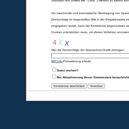
Standard-Text Smilies wie :-) und ;-) werden zu Bildern konv
Um maschinelle und automatische Übertragung von Spamk
Zeichenfolge im dargestellten Bild in der Eingabemaske ei
eingegeben wurde, kann der Kommentar angenommen werd
Cookies unterstützen muss, um dieses Verfahren anzuwe
Hier die Zeichenfolge der Spamschutz-Grafik eintragen:
BBCode
-Formatierung erlaubt
Daten merken?
Bei Aktualisierung dieser Kommentare benachrich