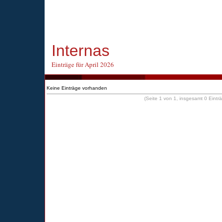
Internas
Einträge für April 2026
Keine Einträge vorhanden
(Seite 1 von 1, insgesamt 0 Eintr