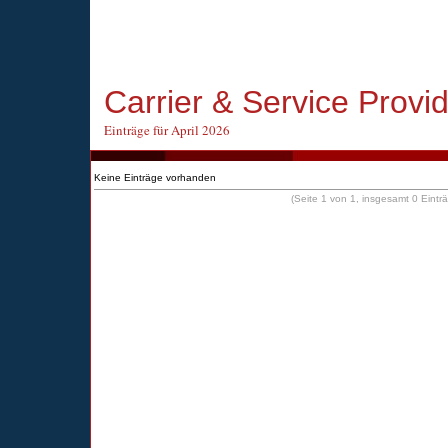
Carrier & Service Provi
Einträge für April 2026
Keine Einträge vorhanden
(Seite 1 von 1, insgesamt 0 Eintr