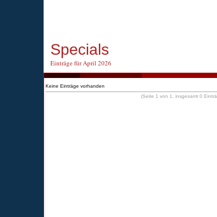
Specials
Einträge für April 2026
Keine Einträge vorhanden
(Seite 1 von 1, insgesamt 0 Eintr